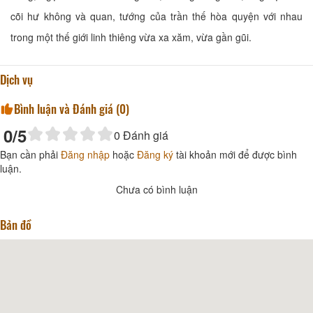
cõi hư không và quan, tướng của trần thế hòa quyện với nhau
trong một thế giới linh thiêng vừa xa xăm, vừa gần gũi.
Dịch vụ
Bình luận và Đánh giá (
0
)
0
/5
0
Đánh giá
Bạn cần phải
Đăng nhập
hoặc
Đăng ký
tài khoản mới để được bình
luận.
Chưa có bình luận
Bản đồ