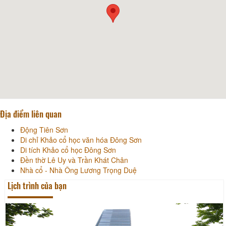
Địa điểm liên quan
Động Tiên Sơn
Di chỉ Khảo cổ học văn hóa Đông Sơn
Di tích Khảo cổ học Đông Sơn
Đền thờ Lê Uy và Trần Khát Chân
Nhà cổ - Nhà Ông Lương Trọng Duệ
Lịch trình của bạn