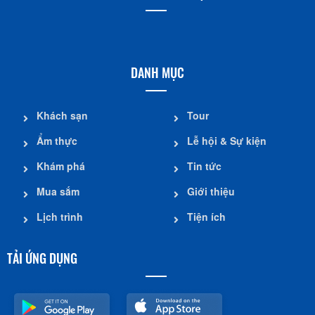
DANH MỤC
Khách sạn
Tour
Ẩm thực
Lễ hội & Sự kiện
Khám phá
Tin tức
Mua sắm
Giới thiệu
Lịch trình
Tiện ích
TẢI ỨNG DỤNG