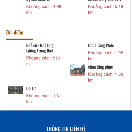
Khoảng cách: 4,98
Khoảng cách: 5,19
km
km
Địa điểm
Nhà cổ - Nhà Ông
Chùa Tăng Phúc
Lương Trọng Duệ
Khoảng cách: 1,08
Khoảng cách: 550
km
m
chùa tăng phúc
Khoảng cách: 1,08
km
Đồi C4
Khoảng cách: 1,61
km
THÔNG TIN LIÊN HỆ