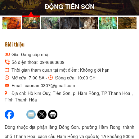
ĐỘNG TIÊN SƠN
Giới thiệu
Giá: Đang cập nhật
Số điện thoại: 0946663639
Thời gian tham quan tại một điểm: Không giới hạn
Mở cửa: 7:00 SA -
Đóng cửa: 10:00 CH
Email: caonam0307@gmail.com
Địa chỉ: Hồ kim Quy, Tiên Sơn, p. Hàm Rồng, TP Thanh Hóa ,
Tỉnh Thanh Hóa
Động thuộc địa phận làng Đông Sơn, phường Hàm Rồng, thành
phố Thanh Hóa, cách cầu Hàm Rồng và quốc lộ 1A khoảng 900m