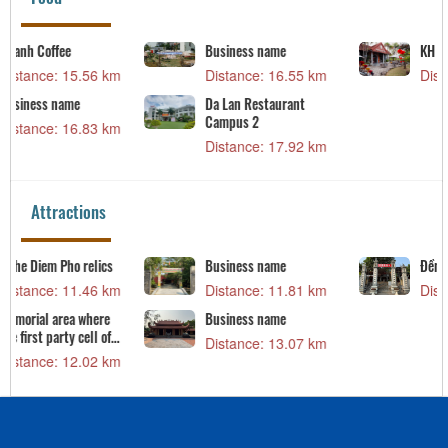
KH Coffee Garden
Business name
Distance: 18.10 km
Distance: 18.21 km
Attractions
Đền - Nghè Đề Lĩnh
Sam Son beach
Distance: 13.76 km
Distance: 13.96 km