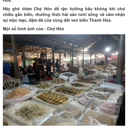
Hãy ghé thăm Chợ Hón để tận hưởng bầu không khí chợ
chiều gần biển, thưởng thức hải sản tươi sống và cảm nhận
sự mộc mạc, đậm đà của vùng đất ven biển Thanh Hóa.
Một số hình ảnh của : Chợ Hón