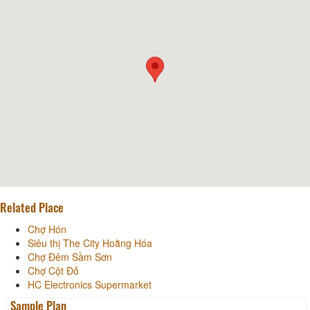
Related Place
Chợ Hón
Siêu thị The City Hoằng Hóa
Chợ Đêm Sầm Sơn
Chợ Cột Đỏ
HC Electronics Supermarket
Sample Plan