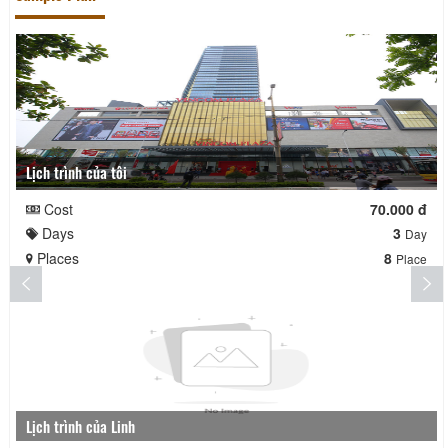
Lịch trình của tôi
Cost
70.000 đ
Days
3
Day
Places
8
Place
Lịch trình của Linh