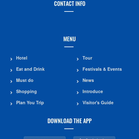
CONTACT INFO
MENU
Hotel
Tour
Eat and Drink
Festivals & Events
Must do
News
Shopping
Introduce
Plan You Trip
Visitor's Guide
DOWNLOAD THE APP