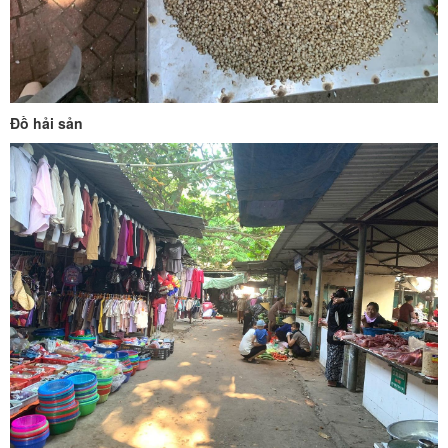
Đồ hải sản