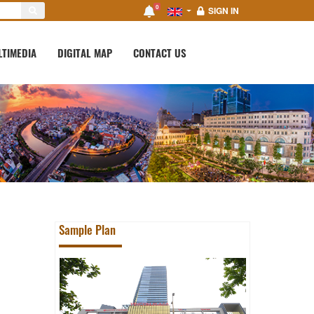
0
SIGN IN
LTIMEDIA
DIGITAL MAP
CONTACT US
Sample Plan