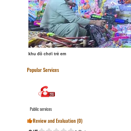
khu đồ chơi trẻ em
Popular Services
Public services
Review and Evaluation (
0
)