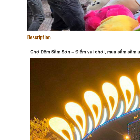
Description
Chợ Đêm Sầm Sơn – Điểm vui chơi, mua sắm sầm u