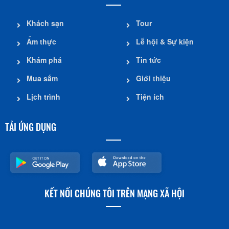
Khách sạn
Tour
Ẩm thực
Lễ hội & Sự kiện
Khám phá
Tin tức
Mua sắm
Giới thiệu
Lịch trình
Tiện ích
TẢI ỨNG DỤNG
KẾT NỐI CHÚNG TÔI TRÊN MẠNG XÃ HỘI