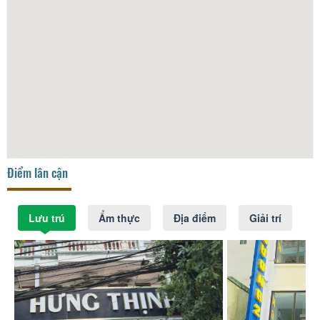
Điểm lân cận
Lưu trú
Ẩm thực
Địa điểm
Giải trí