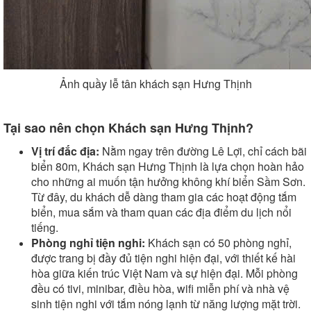
Ảnh quầy lễ tân khách sạn Hưng Thịnh
Tại sao nên chọn Khách sạn Hưng Thịnh?
Vị trí đắc địa:
Nằm ngay trên đường Lê Lợi, chỉ cách bãi
biển 80m, Khách sạn Hưng Thịnh là lựa chọn hoàn hảo
cho những ai muốn tận hưởng không khí biển Sầm Sơn.
Từ đây, du khách dễ dàng tham gia các hoạt động tắm
biển, mua sắm và tham quan các địa điểm du lịch nổi
tiếng.
Phòng nghỉ tiện nghi:
Khách sạn có 50 phòng nghỉ,
được trang bị đầy đủ tiện nghi hiện đại, với thiết kế hài
hòa giữa kiến trúc Việt Nam và sự hiện đại. Mỗi phòng
đều có tivi, minibar, điều hòa, wifi miễn phí và nhà vệ
sinh tiện nghi với tắm nóng lạnh từ năng lượng mặt trời.