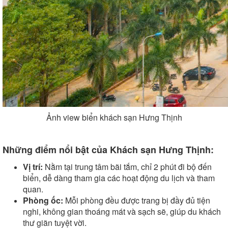
Ảnh view biển khách sạn Hưng Thịnh
Những điểm nổi bật của Khách sạn Hưng Thịnh:
Vị trí:
Nằm tại trung tâm bãi tắm, chỉ 2 phút đi bộ đến
biển, dễ dàng tham gia các hoạt động du lịch và tham
quan.
Phòng ốc:
Mỗi phòng đều được trang bị đầy đủ tiện
nghi, không gian thoáng mát và sạch sẽ, giúp du khách
thư giãn tuyệt vời.