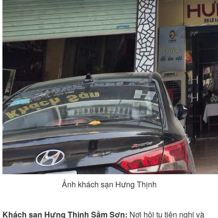
Ảnh khách sạn Hưng Thịnh
Khách sạn Hưng Thịnh Sầm Sơn:
Nơi hội tụ tiện nghi và