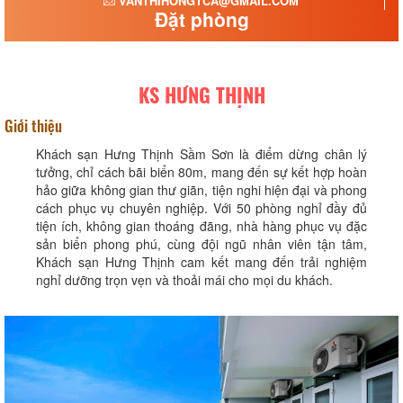
VANTHIHONGTCA@GMAIL.COM
Đặt phòng
KS HƯNG THỊNH
Giới thiệu
Khách sạn Hưng Thịnh Sầm Sơn là điểm dừng chân lý
tưởng, chỉ cách bãi biển 80m, mang đến sự kết hợp hoàn
hảo giữa không gian thư giãn, tiện nghi hiện đại và phong
cách phục vụ chuyên nghiệp. Với 50 phòng nghỉ đầy đủ
tiện ích, không gian thoáng đãng, nhà hàng phục vụ đặc
sản biển phong phú, cùng đội ngũ nhân viên tận tâm,
Khách sạn Hưng Thịnh cam kết mang đến trải nghiệm
nghỉ dưỡng trọn vẹn và thoải mái cho mọi du khách.