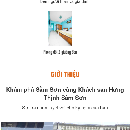
bên người thân và gia đình
Phòng đôi 2 giường đơn
GIỚI THIỆU
Khám phá Sầm Sơn cùng Khách sạn Hưng
Thịnh Sầm Sơn
Sự lựa chọn tuyệt vời cho kỳ nghỉ của bạn