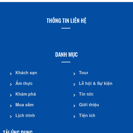
THÔNG TIN LIÊN HỆ
DANH MỤC
Khách sạn
Tour
Ẩm thực
Lễ hội & Sự kiện
Khám phá
Tin tức
Mua sắm
Giới thiệu
Lịch trình
Tiện ích
TẢI ỨNG DỤNG