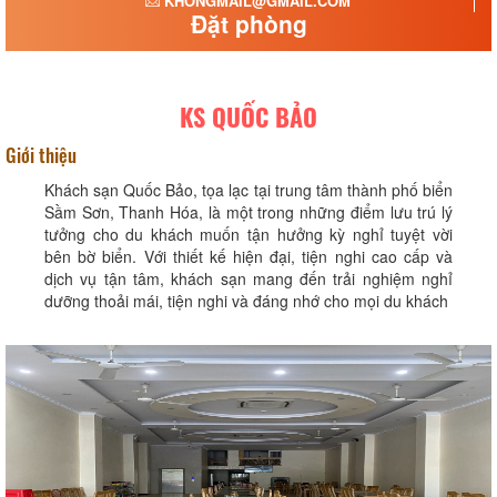
KHONGMAIL@GMAIL.COM
Đặt phòng
KS QUỐC BẢO
Giới thiệu
Khách sạn Quốc Bảo, tọa lạc tại trung tâm thành phố biển
Sầm Sơn, Thanh Hóa, là một trong những điểm lưu trú lý
tưởng cho du khách muốn tận hưởng kỳ nghỉ tuyệt vời
bên bờ biển. Với thiết kế hiện đại, tiện nghi cao cấp và
dịch vụ tận tâm, khách sạn mang đến trải nghiệm nghỉ
dưỡng thoải mái, tiện nghi và đáng nhớ cho mọi du khách