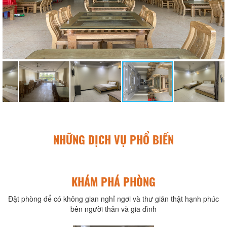
NHỮNG DỊCH VỤ PHỔ BIẾN
KHÁM PHÁ PHÒNG
Đặt phòng để có không gian nghỉ ngơi và thư giãn thật hạnh phúc
bên người thân và gia đình