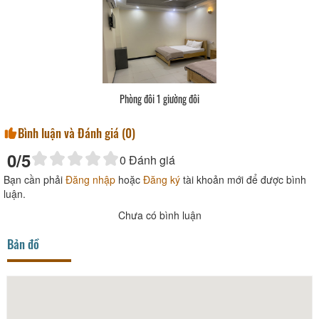
Phòng đôi 1 giường đôi
Bình luận và Đánh giá (
0
)
0
/5
0
Đánh giá
Bạn cần phải
Đăng nhập
hoặc
Đăng ký
tài khoản mới để được bình
luận.
Chưa có bình luận
Bản đồ