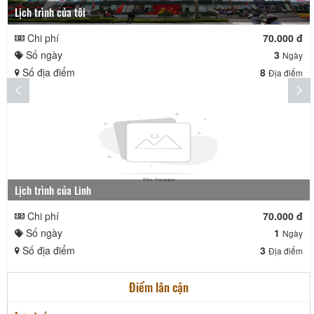
Lịch trình của tôi
Chi phí
70.000 đ
Số ngày
3
Ngày
Số địa điểm
8
Địa điểm
Lịch trình của Linh
Chi phí
70.000 đ
Số ngày
1
Ngày
Số địa điểm
3
Địa điểm
Điểm lân cận