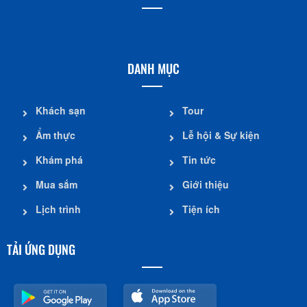
DANH MỤC
Khách sạn
Tour
Ẩm thực
Lễ hội & Sự kiện
Khám phá
Tin tức
Mua sắm
Giới thiệu
Lịch trình
Tiện ích
TẢI ỨNG DỤNG