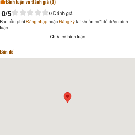
Bình luận và Đánh giá (
0
)
0
/5
0
Đánh giá
Bạn cần phải
Đăng nhập
hoặc
Đăng ký
tài khoản mới để được bình
luận.
Chưa có bình luận
Bản đồ