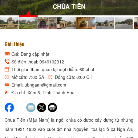
Giới thiệu
Giá: Đang cập nhật
Số điện thoại: 0949102312
Thời gian tham quan tại một điểm: 60 phút
Mở cửa: 7:00 SA -
Đóng cửa: 6:00 CH
Email: ubngaan@gmail.com
Địa chỉ: Xóm 6, Tỉnh Thanh Hóa
Chùa Tiên (Mậu Nam) là ngôi chùa cổ được xây dựng từ những
năm 1931-1932 vào cuối đời nhà Nguyễn, tọa lạc ở xã Nga An,