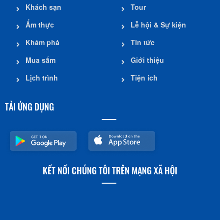
Khách sạn
Tour
Ẩm thực
Lễ hội & Sự kiện
Khám phá
Tin tức
Mua sắm
Giới thiệu
Lịch trình
Tiện ích
TẢI ỨNG DỤNG
KẾT NỐI CHÚNG TÔI TRÊN MẠNG XÃ HỘI