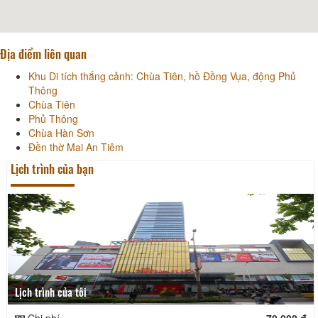
Địa điểm liên quan
Khu Di tích thắng cảnh: Chùa Tiên, hồ Đồng Vụa, động Phủ
Thông
Chùa Tiên
Phủ Thông
Chùa Hàn Sơn
Đền thờ Mai An Tiêm
Lịch trình của bạn
Lịch trình của tôi
Chi phí
70.000 đ