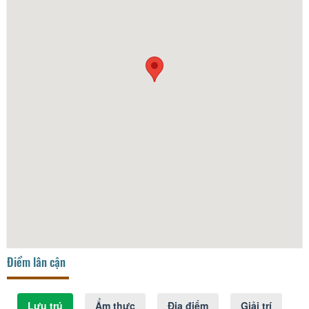
Điểm lân cận
Lưu trú
Ẩm thực
Địa điểm
Giải trí