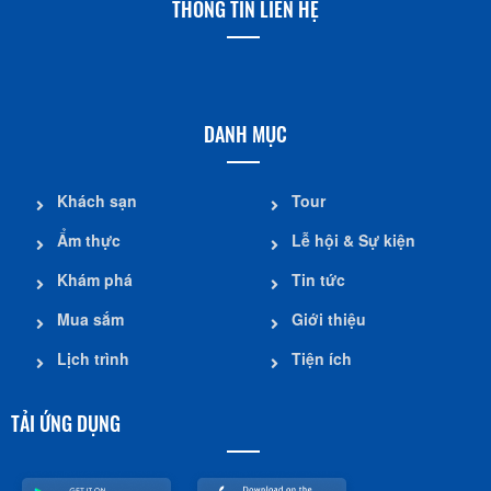
THÔNG TIN LIÊN HỆ
DANH MỤC
Khách sạn
Tour
Ẩm thực
Lễ hội & Sự kiện
Khám phá
Tin tức
Mua sắm
Giới thiệu
Lịch trình
Tiện ích
TẢI ỨNG DỤNG