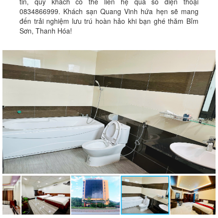
tin, quý khách có thể liên hệ qua số điện thoại
0834866999. Khách sạn Quang Vinh hứa hẹn sẽ mang
đến trải nghiệm lưu trú hoàn hảo khi bạn ghé thăm Bỉm
Sơn, Thanh Hóa!