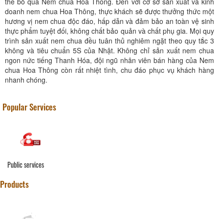
thể bỏ qua Nem chua Hoa Thông. Đến với cơ sở sản xuất và kinh
doanh nem chua Hoa Thông, thực khách sẽ được thưởng thức một
hương vị nem chua độc đáo, hấp dẫn và đảm bảo an toàn vệ sinh
thực phẩm tuyệt đối, không chất bảo quản và chất phụ gia. Mọi quy
trình sản xuất nem chua đều tuân thủ nghiêm ngặt theo quy tắc 3
không và tiêu chuẩn 5S của Nhật. Không chỉ sản xuất nem chua
ngon nức tiếng Thanh Hóa, đội ngũ nhân viên bán hàng của Nem
chua Hoa Thông còn rất nhiệt tình, chu đáo phục vụ khách hàng
nhanh chóng.
Popular Services
Public services
Products