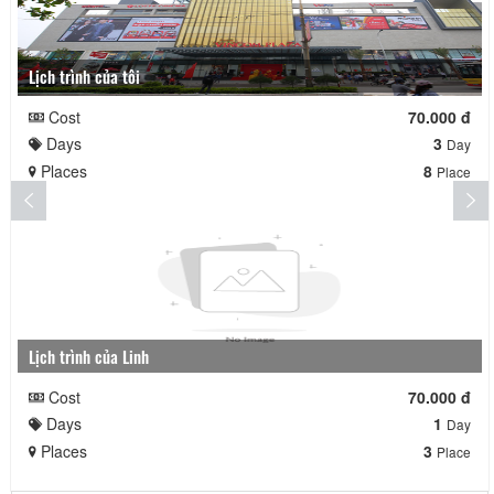
Lịch trình của tôi
Cost
70.000 đ
Days
3
Day
Places
8
Place
Lịch trình của Linh
Cost
70.000 đ
Days
1
Day
Places
3
Place