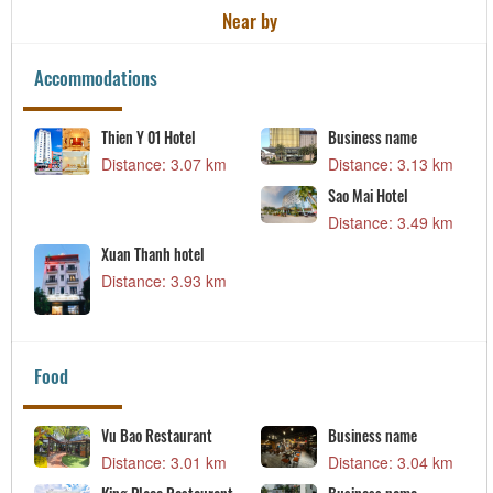
Near by
Accommodations
Thien Y 01 Hotel
Business name
Distance: 3.07 km
Distance: 3.13 km
Sao Mai Hotel
Distance: 3.49 km
Xuan Thanh hotel
Distance: 3.93 km
Food
Vu Bao Restaurant
Business name
Distance: 3.01 km
Distance: 3.04 km