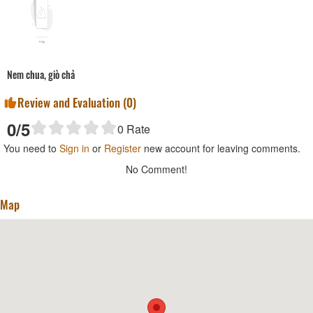
Nem chua, giò chả
Review and Evaluation (
0
)
0
/5
0
Rate
You need to
Sign in
or
Register
new account for leaving comments.
No Comment!
Map