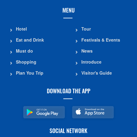
MENU
Hotel
Tour
Eat and Drink
Festivals & Events
Must do
News
Shopping
Introduce
Plan You Trip
Visitor's Guide
DOWNLOAD THE APP
SOCIAL NETWORK