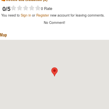
0
/5
0
Rate
You need to
Sign in
or
Register
new account for leaving comments.
No Comment!
Map