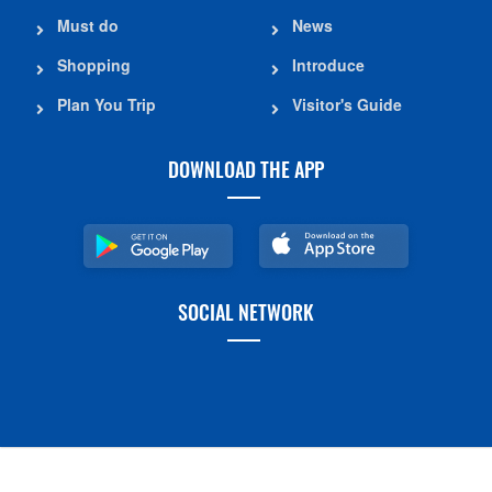
Must do
News
Shopping
Introduce
Plan You Trip
Visitor's Guide
DOWNLOAD THE APP
SOCIAL NETWORK