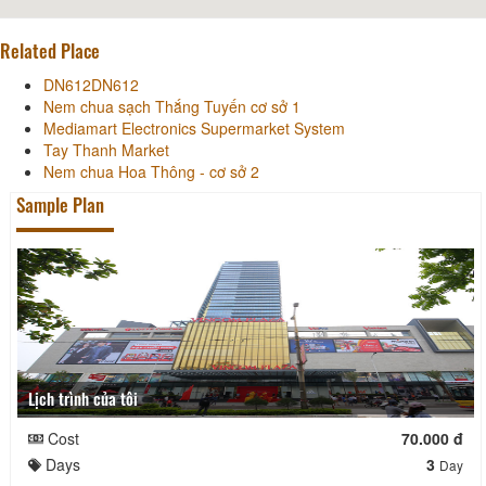
Related Place
DN612DN612
Nem chua sạch Thắng Tuyến cơ sở 1
Mediamart Electronics Supermarket System
Tay Thanh Market
Nem chua Hoa Thông - cơ sở 2
Sample Plan
Lịch trình của tôi
Cost
70.000 đ
Days
3
Day