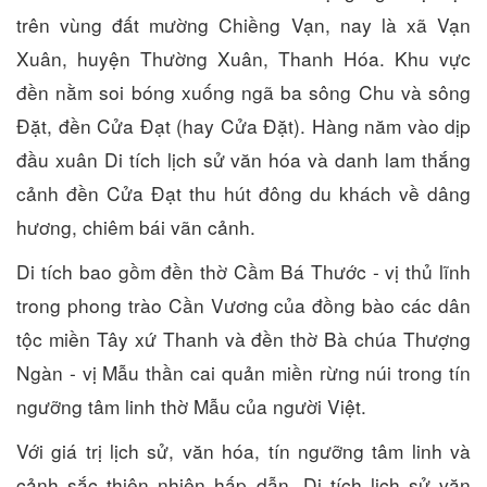
trên vùng đất mường Chiềng Vạn, nay là xã Vạn
Xuân, huyện Thường Xuân, Thanh Hóa. Khu vực
đền nằm soi bóng xuống ngã ba sông Chu và sông
Đặt, đền Cửa Đạt (hay Cửa Đặt). Hàng năm vào dịp
đầu xuân Di tích lịch sử văn hóa và danh lam thắng
cảnh đền Cửa Đạt thu hút đông du khách về dâng
hương, chiêm bái vãn cảnh.
Di tích bao gồm đền thờ Cầm Bá Thước - vị thủ lĩnh
trong phong trào Cần Vương của đồng bào các dân
tộc miền Tây xứ Thanh và đền thờ Bà chúa Thượng
Ngàn - vị Mẫu thần cai quản miền rừng núi trong tín
ngưỡng tâm linh thờ Mẫu của người Việt.
Với giá trị lịch sử, văn hóa, tín ngưỡng tâm linh và
cảnh sắc thiên nhiên hấp dẫn, Di tích lịch sử văn