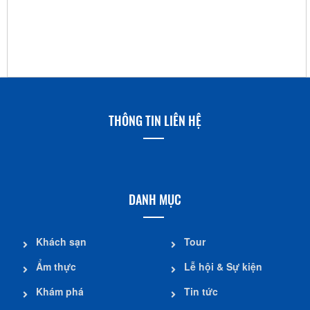
THÔNG TIN LIÊN HỆ
DANH MỤC
Khách sạn
Tour
Ẩm thực
Lễ hội & Sự kiện
Khám phá
Tin tức