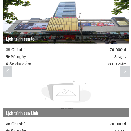
Lịch trình của tôi
Chi phí
70.000 đ
Số ngày
3
Ngày
Số địa điểm
8
Địa điểm
Lịch trình của Linh
Chi phí
70.000 đ
Số ngày
1
Ngày