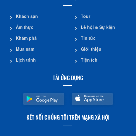
Khách sạn
Tour
Ẩm thực
Lễ hội & Sự kiện
Khám phá
Tin tức
Mua sắm
Giới thiệu
Lịch trình
Tiện ích
TẢI ỨNG DỤNG
KẾT NỐI CHÚNG TÔI TRÊN MẠNG XÃ HỘI