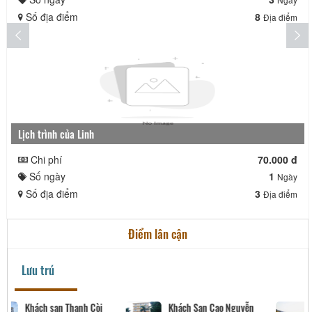
Số địa điểm
8
Địa điểm
Lịch trình của Linh
Chi phí
70.000 đ
Số ngày
1
Ngày
Số địa điểm
3
Địa điểm
Điểm lân cận
Lưu trú
Khách sạn Thanh Còi
Khách Sạn Cao Nguyễn