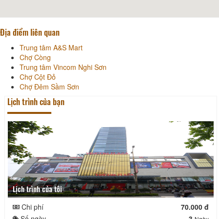
Địa điểm liên quan
Trung tâm A&S Mart
Chợ Còng
Trung tâm Vincom Nghi Sơn
Chợ Cột Đỏ
Chợ Đêm Sầm Sơn
Lịch trình của bạn
Lịch trình của tôi
Chi phí
70.000 đ
Số ngày
3
Ngày