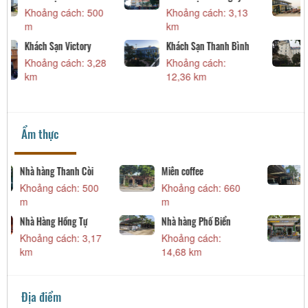
Khoảng cách: 500
Khoảng cách: 3,13
m
km
Khách Sạn Victory
Khách Sạn Thanh Bình
Khoảng cách: 3,28
Khoảng cách:
km
12,36 km
Ẩm thực
Nhà hàng Thanh Còi
Miên coffee
Khoảng cách: 500
Khoảng cách: 660
m
m
Nhà Hàng Hồng Tự
Nhà hàng Phố Biển
Khoảng cách: 3,17
Khoảng cách:
km
14,68 km
Địa điểm