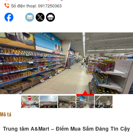
Số điện thoại: 0917250363
Mô tả
Trung tâm A&Mart – Điểm Mua Sắm Đáng Tin Cậy