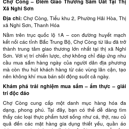
Chợ Còng – Điểm Giao Thương Sầm Uất Tại Thị
Xã Nghi Sơn
Chợ Còng, Tiểu khu 2, Phường Hải Hòa, Thị
Địa chỉ:
xã Nghi Sơn, Thanh Hóa
Nằm trên trục quốc lộ 1A – con đường huyết mạch
kết nối các tỉnh Bắc Trung Bộ, Chợ Còng từ lâu đã trở
thành trung tâm giao thương lớn nhất tại thị xã Nghi
Sơn. Với vị trí chiến lược, chợ không chỉ đáp ứng nhu
cầu mua sắm hàng ngày của người dân địa phương
mà còn thu hút khách hàng từ các vùng lân cận, tạo
nên không khí mua bán sôi động suốt cả ngày.
Khám phá trải nghiệm mua sắm – ẩm thực – giải
trí độc đáo
Chợ Còng cung cấp một danh mục hàng hóa đa
dạng, phong phú. Tại đây, bạn có thể dễ dàng tìm
thấy các loại thực phẩm tươi sống như cá, thịt, rau củ
quả đến các mặt hàng gia dụng thiết yếu, quần áo