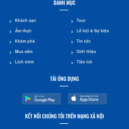
DANH MỤC
Khách sạn
Tour
Ẩm thực
Lễ hội & Sự kiện
Khám phá
Tin tức
Mua sắm
Giới thiệu
Lịch trình
Tiện ích
TẢI ỨNG DỤNG
KẾT NỐI CHÚNG TÔI TRÊN MẠNG XÃ HỘI