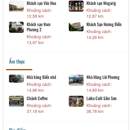
Khách sạn Văn Hoa
Khách sạn Megarig
Khoảng cách:
Khoảng cách:
12,58 km
12,87 km
Khách sạn Nam
Khách Sạn Hương Biển
Phương 2
Khoảng cách:
Khoảng cách:
14,26 km
13,97 km
Ẩm thực
Nhà hàng Biển nhớ
Nhà Hàng Lời Phương
Khoảng cách:
Khoảng cách:
14,88 km
14,89 km
Chảnh Coffee
Laika Café Sầm Sơn
Khoảng cách:
Khoảng cách:
37,18 km
38,78 km