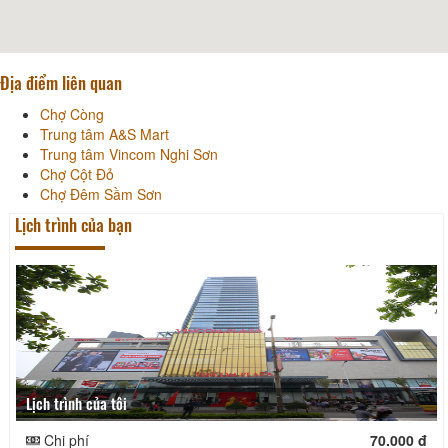
Địa điểm liên quan
Chợ Còng
Trung tâm A&S Mart
Trung tâm Vincom Nghi Sơn
Chợ Cột Đỏ
Chợ Đêm Sầm Sơn
Lịch trình của bạn
Lịch trình của tôi
Chi phí
70.000 đ