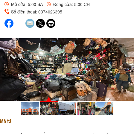
Mở cửa: 5:00 SA -
Đóng cửa: 5:00 CH
Số điện thoại: 0374026395
Mô tả