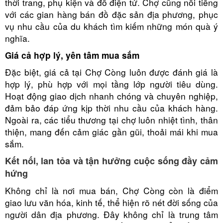
thời trang, phụ kiện và đồ điện tử. Chợ cũng nổi tiếng
với các gian hàng bán đồ đặc sản địa phương, phục
vụ nhu cầu của du khách tìm kiếm những món quà ý
nghĩa.
Giá cả hợp lý, yên tâm mua sắm
Đặc biệt, giá cả tại Chợ Còng luôn được đánh giá là
hợp lý, phù hợp với mọi tầng lớp người tiêu dùng.
Hoạt động giao dịch nhanh chóng và chuyên nghiệp,
đảm bảo đáp ứng kịp thời nhu cầu của khách hàng.
Ngoài ra, các tiểu thương tại chợ luôn nhiệt tình, thân
thiện, mang đến cảm giác gần gũi, thoải mái khi mua
sắm.
Kết nối, lan tỏa và tận hưởng cuộc sống đầy cảm
hứng
Không chỉ là nơi mua bán, Chợ Còng còn là điểm
giao lưu văn hóa, kinh tế, thể hiện rõ nét đời sống của
người dân địa phương. Đây không chỉ là trung tâm