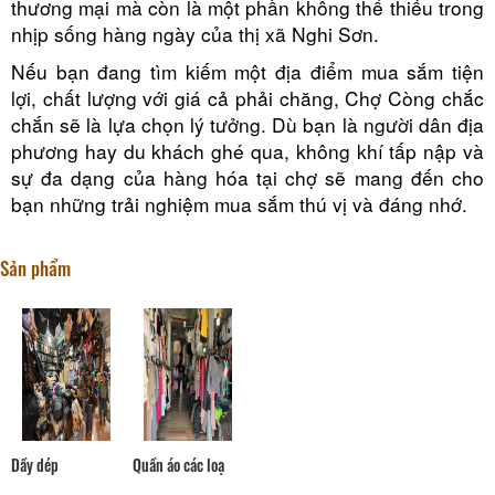
thương mại mà còn là một phần không thể thiếu trong
nhịp sống hàng ngày của thị xã Nghi Sơn.
Nếu bạn đang tìm kiếm một địa điểm mua sắm tiện
lợi, chất lượng với giá cả phải chăng, Chợ Còng chắc
chắn sẽ là lựa chọn lý tưởng. Dù bạn là người dân địa
phương hay du khách ghé qua, không khí tấp nập và
sự đa dạng của hàng hóa tại chợ sẽ mang đến cho
bạn những trải nghiệm mua sắm thú vị và đáng nhớ.
Sản phẩm
Dầy dép
Quần áo các loạ