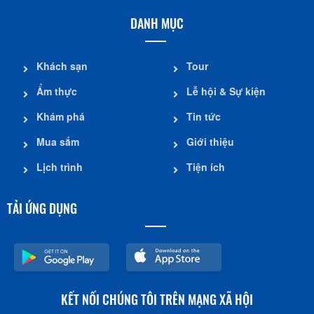
DANH MỤC
Khách sạn
Tour
Ẩm thực
Lễ hội & Sự kiện
Khám phá
Tin tức
Mua sắm
Giới thiệu
Lịch trình
Tiện ích
TẢI ỨNG DỤNG
KẾT NỐI CHÚNG TÔI TRÊN MẠNG XÃ HỘI