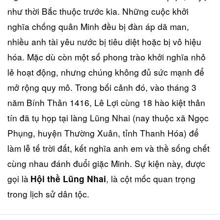
như thời Bắc thuộc trước kia. Những cuộc khởi
nghĩa chống quân Minh đều bị đàn áp dã man,
nhiều anh tài yêu nước bị tiêu diệt hoặc bị vô hiệu
hóa. Mặc dù còn một số phong trào khởi nghĩa nhỏ
lẻ hoạt động, nhưng chúng không đủ sức mạnh để
mở rộng quy mô. Trong bối cảnh đó, vào tháng 3
năm Bính Thân 1416, Lê Lợi cùng 18 hào kiệt thân
tín đã tụ họp tại làng Lũng Nhai (nay thuộc xã Ngọc
Phụng, huyện Thường Xuân, tỉnh Thanh Hóa) để
làm lễ tế trời đất, kết nghĩa anh em và thề sống chết
cùng nhau đánh đuổi giặc Minh. Sự kiện này, được
gọi là
, là cột mốc quan trọng
Hội thề Lũng Nhai
trong lịch sử dân tộc.