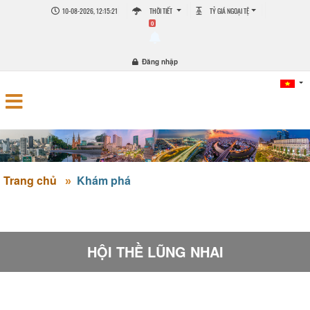
10-08-2026, 12:15:21
THỜI TIẾT
TỶ GIÁ NGOẠI TỆ
0
Đăng nhập
Trang chủ
Khám phá
HỘI THỀ LŨNG NHAI