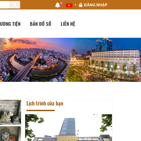
0
ĐĂNG NHẬP
ƯƠNG TIỆN
BẢN ĐỒ SỐ
LIÊN HỆ
Lịch trình của bạn