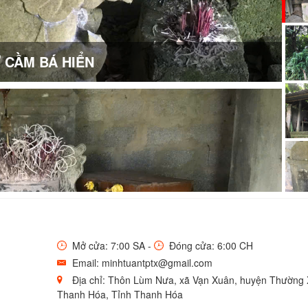
 CẦM BÁ HIỂN
Mở cửa: 7:00 SA -
Đóng cửa: 6:00 CH
Email: minhtuantptx@gmail.com
Địa chỉ: Thôn Lùm Nưa, xã Vạn Xuân, huyện Thường 
Thanh Hóa, Tỉnh Thanh Hóa