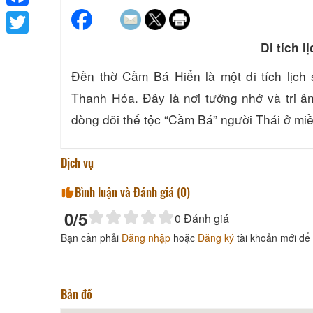
Facebook
Twitter
Di tích 
Đền thờ Cầm Bá Hiển là một di tích lịch 
Thanh Hóa. Đây là nơi tưởng nhớ và tri 
dòng dõi thế tộc “Cầm Bá” người Thái ở mi
Dịch vụ
Bình luận và Đánh giá (
0
)
0
/5
0
Đánh giá
Bạn cần phải
Đăng nhập
hoặc
Đăng ký
tài khoản mới để 
Bản đồ