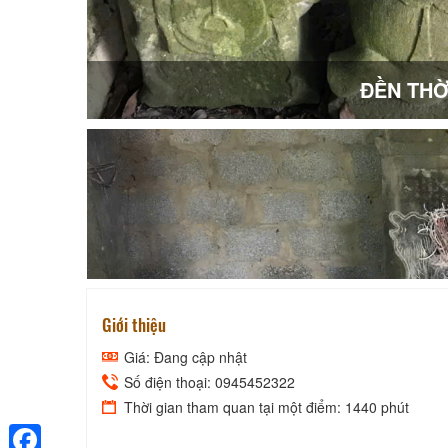
ĐỀN THỜ
Giới thiệu
Giá: Đang cập nhật
Số điện thoại: 0945452322
Thời gian tham quan tại một điểm: 1440 phút