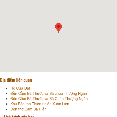
Địa điểm liên quan
Hồ Cửa Đạt
Đền Cầm Bá Thước và Bà chúa Thượng Ngàn
Đền Cầm Bá Thước và Bà Chúa Thượng Ngàn
Khu Bảo tồn Thiên nhiên Xuân Liên
Đền thờ Cầm Bá Hiển
Lịch trình của bạn