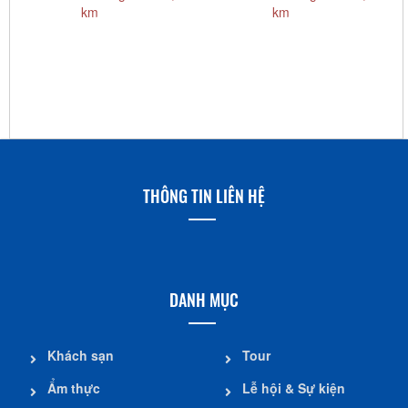
km
km
THÔNG TIN LIÊN HỆ
DANH MỤC
Khách sạn
Tour
Ẩm thực
Lễ hội & Sự kiện