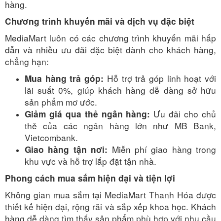
hàng.
Chương trình khuyến mãi và dịch vụ đặc biệt
MediaMart luôn có các chương trình khuyến mãi hấp
dẫn và nhiều ưu đãi đặc biệt dành cho khách hàng,
chẳng hạn:
Hỗ trợ trả góp linh hoạt với
Mua hàng trả góp:
lãi suất 0%, giúp khách hàng dễ dàng sở hữu
sản phẩm mơ ước.
Ưu đãi cho chủ
Giảm giá qua thẻ ngân hàng:
thẻ của các ngân hàng lớn như MB Bank,
Vietcombank.
Miễn phí giao hàng trong
Giao hàng tận nơi:
khu vực và hỗ trợ lắp đặt tận nhà.
Phong cách mua sắm hiện đại và tiện lợi
Không gian mua sắm tại MediaMart Thanh Hóa được
thiết kế hiện đại, rộng rãi và sắp xếp khoa học. Khách
hàng dễ dàng tìm thấy sản phẩm phù hợp với nhu cầu