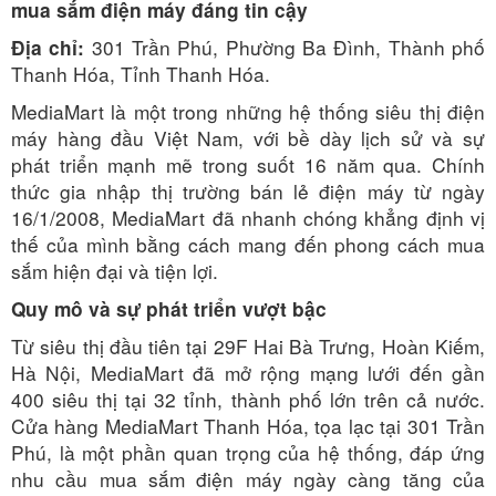
mua sắm điện máy đáng tin cậy
301 Trần Phú, Phường Ba Đình, Thành phố
Địa chỉ:
Thanh Hóa, Tỉnh Thanh Hóa.
MediaMart là một trong những hệ thống siêu thị điện
máy hàng đầu Việt Nam, với bề dày lịch sử và sự
phát triển mạnh mẽ trong suốt 16 năm qua. Chính
thức gia nhập thị trường bán lẻ điện máy từ ngày
16/1/2008, MediaMart đã nhanh chóng khẳng định vị
thế của mình bằng cách mang đến phong cách mua
sắm hiện đại và tiện lợi.
Quy mô và sự phát triển vượt bậc
Từ siêu thị đầu tiên tại 29F Hai Bà Trưng, Hoàn Kiếm,
Hà Nội, MediaMart đã mở rộng mạng lưới đến gần
400 siêu thị tại 32 tỉnh, thành phố lớn trên cả nước.
Cửa hàng MediaMart Thanh Hóa, tọa lạc tại 301 Trần
Phú, là một phần quan trọng của hệ thống, đáp ứng
nhu cầu mua sắm điện máy ngày càng tăng của