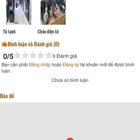
Tủ lạnh
Chảo điện từ
Bình luận và Đánh giá (
0
)
0
/5
0
Đánh giá
Bạn cần phải
Đăng nhập
hoặc
Đăng ký
tài khoản mới để được bình
luận.
Chưa có bình luận
Bản đồ