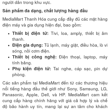
người dân trong khu vực.
Sản phẩm đa dạng, chất lượng hàng đầu
MediaMart Thanh Hóa cung cấp đầy đủ các mặt hàng
điện máy và gia dụng hiện đại, bao gồm:
Tivi, loa, amply, thiết bị âm
Thiết bị điện tử:
thanh.
Tủ lạnh, máy giặt, điều hòa, lò vi
Điện gia dụng:
sóng, nồi cơm điện.
Điện thoại, laptop, máy
Thiết bị công nghệ:
tính bảng.
Tai nghe, cáp sạc, pin dự
Phụ kiện điện tử:
phòng.
Các sản phẩm tại MediaMart đến từ các thương hiệu
nổi tiếng hàng đầu thế giới như Sony, Samsung, LG,
Panasonic, Apple, Dell, và HP. MediaMart cam kết
cung cấp hàng chính hãng với giá cả hợp lý và chế
độ bảo hành uy tín, mang lại sự an tâm cho khách