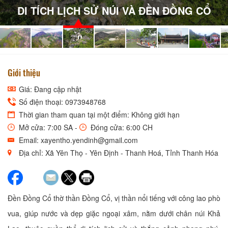
DI TÍCH LỊCH SỬ NÚI VÀ ĐỀN ĐỒNG CỔ
Giới thiệu
Giá: Đang cập nhật
Số điện thoại: 0973948768
Thời gian tham quan tại một điểm: Không giới hạn
Mở cửa: 7:00 SA -
Đóng cửa: 6:00 CH
Email: xayentho.yendinh@gmail.com
Địa chỉ: Xã Yên Thọ - Yên Định - Thanh Hoá, Tỉnh Thanh Hóa
Đền Đồng Cổ thờ thần Đồng Cổ, vị thần nổi tiếng với công lao phò
vua, giúp nước và dẹp giặc ngoại xâm, nằm dưới chân núi Khả