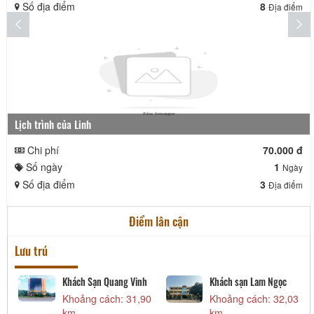
Số địa điểm
8
Địa điểm
Lịch trình của Linh
Chi phí
70.000 đ
Số ngày
1
Ngày
Số địa điểm
3
Địa điểm
Điểm lân cận
Lưu trú
Khách Sạn Quang Vinh
Khách sạn Lam Ngọc
7
Khoảng cách: 31,90
Khoảng cách: 32,03
km
km