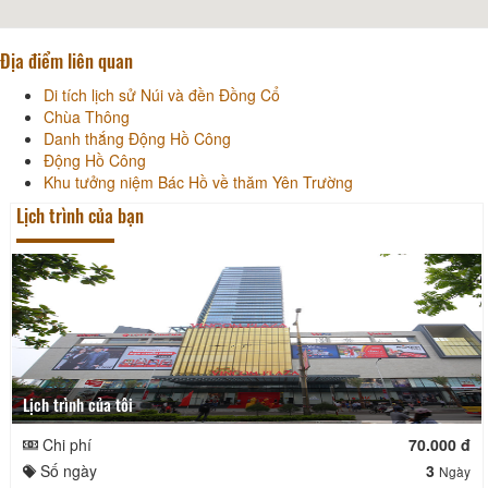
Địa điểm liên quan
Di tích lịch sử Núi và đền Đồng Cổ
Chùa Thông
Danh thắng Động Hồ Công
Động Hồ Công
Khu tưởng niệm Bác Hồ về thăm Yên Trường
Lịch trình của bạn
Lịch trình của tôi
Chi phí
70.000 đ
Số ngày
3
Ngày