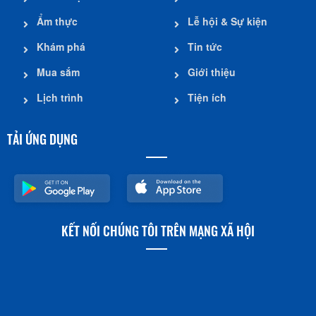
Ẩm thực
Lễ hội & Sự kiện
Khám phá
Tin tức
Mua sắm
Giới thiệu
Lịch trình
Tiện ích
TẢI ỨNG DỤNG
KẾT NỐI CHÚNG TÔI TRÊN MẠNG XÃ HỘI