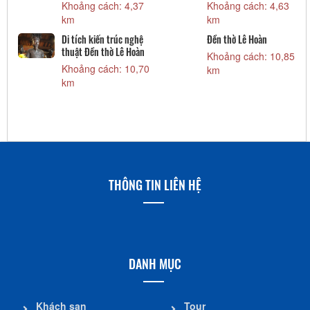
Khoảng cách: 4,37
Khoảng cách: 4,63
km
km
)
Di tích kiến trúc nghệ
Đền thờ Lê Hoàn
thuật Đền thờ Lê Hoàn
Khoảng cách: 10,85
Khoảng cách: 10,70
km
km
THÔNG TIN LIÊN HỆ
DANH MỤC
Khách sạn
Tour