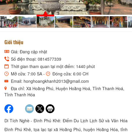
NGHÈ - ĐÌNH PHÚ KHÊ
Giới thiệu
Giá: Đang cập nhật
Số điện thoại: 0814577339
Thời gian tham quan tại một điểm: 1440 phút
Mở cửa: 7:00 SA -
Đóng cửa: 6:00 CH
Email: honghoangkhanh2013@gmail.com
Địa chỉ: Xã Hoằng Phú, Huyện Hoằng Hoá, Tỉnh Thanh Hoá,
Tỉnh Thanh Hóa
Di Tích Nghè - Đình Phú Khê: Điểm Du Lịch Lịch Sử và Văn Hóa
Đình Phú Khê, tọa lạc tại xã Hoằng Phú, huyện Hoằng Hóa, tỉnh