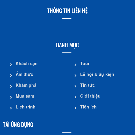
THÔNG TIN LIÊN HỆ
DANH MỤC
Khách sạn
Tour
Ẩm thực
Lễ hội & Sự kiện
Khám phá
Tin tức
Mua sắm
Giới thiệu
Lịch trình
Tiện ích
TẢI ỨNG DỤNG