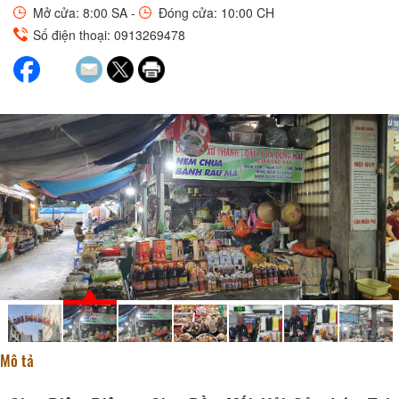
Mở cửa: 8:00 SA -
Đóng cửa: 10:00 CH
Số điện thoại: 0913269478
Mô tả