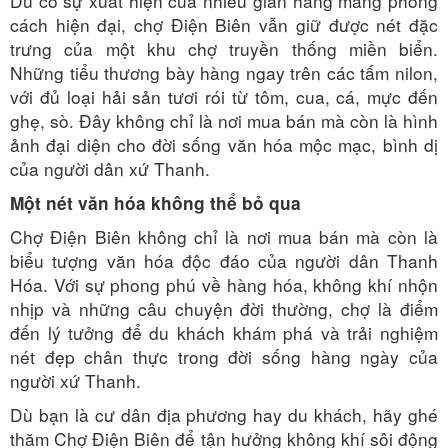
Dù có sự xuất hiện của nhiều gian hàng mang phong
cách hiện đại, chợ Điện Biên vẫn giữ được nét đặc
trưng của một khu chợ truyền thống miền biển.
Những tiểu thương bày hàng ngay trên các tấm nilon,
với đủ loại hải sản tươi rói từ tôm, cua, cá, mực đến
ghẹ, sò. Đây không chỉ là nơi mua bán mà còn là hình
ảnh đại diện cho đời sống văn hóa mộc mạc, bình dị
của người dân xứ Thanh.
Một nét văn hóa không thể bỏ qua
Chợ Điện Biên không chỉ là nơi mua bán mà còn là
biểu tượng văn hóa độc đáo của người dân Thanh
Hóa. Với sự phong phú về hàng hóa, không khí nhộn
nhịp và những câu chuyện đời thường, chợ là điểm
đến lý tưởng để du khách khám phá và trải nghiệm
nét đẹp chân thực trong đời sống hàng ngày của
người xứ Thanh.
Dù bạn là cư dân địa phương hay du khách, hãy ghé
thăm Chợ Điện Biên để tận hưởng không khí sôi động