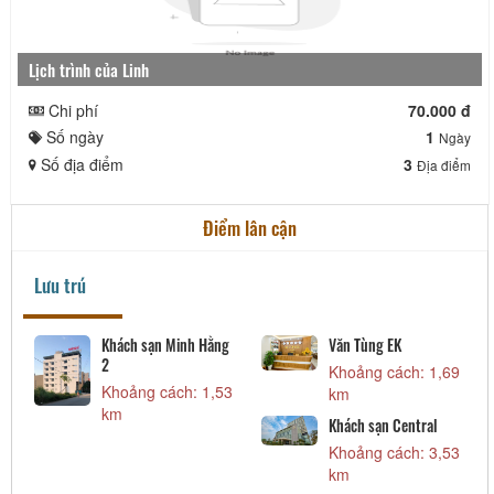
Lịch trình của Linh
Chi phí
70.000 đ
Số ngày
1
Ngày
Số địa điểm
3
Địa điểm
Điểm lân cận
Lưu trú
Khách sạn Minh Hằng
Văn Tùng EK
2
Khoảng cách: 1,69
Khoảng cách: 1,53
km
km
Khách sạn Central
Khoảng cách: 3,53
km