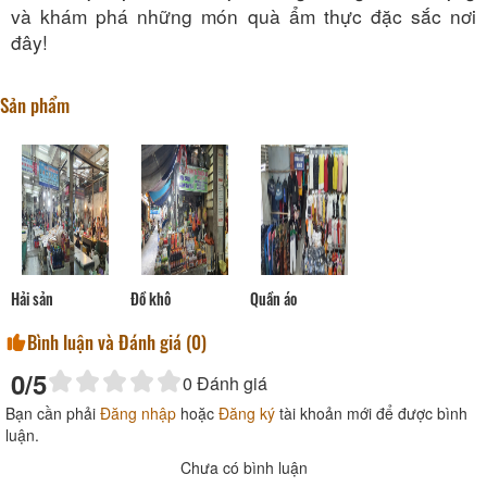
và khám phá những món quà ẩm thực đặc sắc nơi
đây!
Sản phẩm
Hải sản
Đồ khô
Quần áo
Bình luận và Đánh giá (
0
)
0
/5
0
Đánh giá
Bạn cần phải
Đăng nhập
hoặc
Đăng ký
tài khoản mới để được bình
luận.
Chưa có bình luận