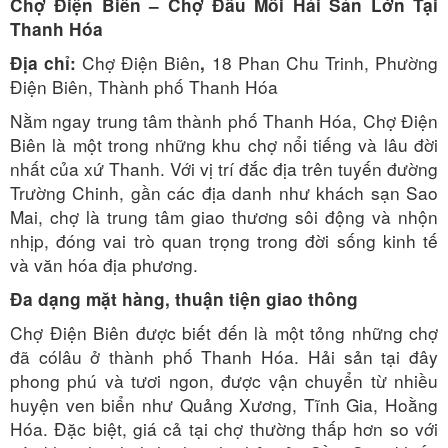
Chợ Điện Biên – Chợ Đầu Mối Hải Sản Lớn Tại
Thanh Hóa
Chợ Điện Biên
18 Phan Chu Trinh, Phường
Địa chỉ:
,
Điện Biên, Thành phố Thanh Hóa
Nằm ngay trung tâm thành phố Thanh Hóa, Chợ Điện
Biên là một trong những khu chợ nổi tiếng và lâu đời
nhất của xứ Thanh. Với vị trí đắc địa trên tuyến đường
Trường Chinh, gần các địa danh như khách sạn Sao
Mai, chợ là trung tâm giao thương sôi động và nhộn
nhịp, đóng vai trò quan trọng trong đời sống kinh tế
và văn hóa địa phương.
Đa dạng mặt hàng, thuận tiện giao thông
Chợ Điện Biên được biết đến là một tỏng những chợ
đã cólâu ở thành phố Thanh Hóa. Hải sản tại đây
phong phú và tươi ngon, được vận chuyển từ nhiều
huyện ven biển như Quảng Xương, Tĩnh Gia, Hoằng
Hóa. Đặc biệt, giá cả tại chợ thường thấp hơn so với