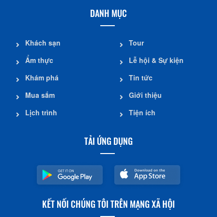
DANH MỤC
Khách sạn
Tour
Ẩm thực
Lễ hội & Sự kiện
Khám phá
Tin tức
Mua sắm
Giới thiệu
Lịch trình
Tiện ích
TẢI ỨNG DỤNG
KẾT NỐI CHÚNG TÔI TRÊN MẠNG XÃ HỘI