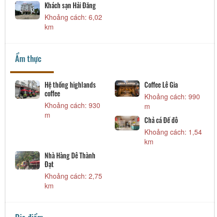
Khách sạn Hải Đăng
Khoảng cách: 6,02
km
Ẩm thực
Hệ thống highlands
Coffee Lê Gia
coffee
Khoảng cách: 990
Khoảng cách: 930
m
m
Chả cá Đế đô
Khoảng cách: 1,54
km
Nhà Hàng Dê Thành
Đạt
Khoảng cách: 2,75
km