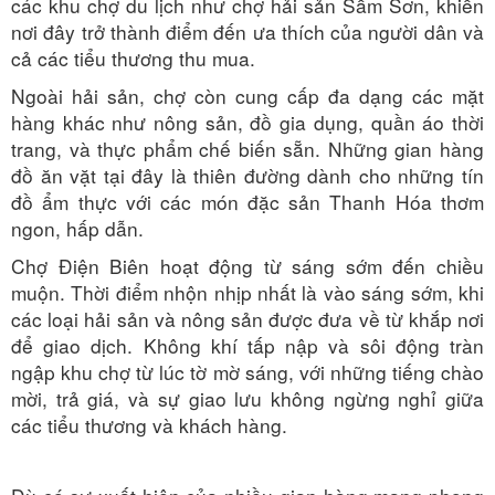
các khu chợ du lịch như chợ hải sản Sầm Sơn, khiến
nơi đây trở thành điểm đến ưa thích của người dân và
cả các tiểu thương thu mua.
Ngoài hải sản, chợ còn cung cấp đa dạng các mặt
hàng khác như nông sản, đồ gia dụng, quần áo thời
trang, và thực phẩm chế biến sẵn. Những gian hàng
đồ ăn vặt tại đây là thiên đường dành cho những tín
đồ ẩm thực với các món đặc sản Thanh Hóa thơm
ngon, hấp dẫn.
Chợ Điện Biên hoạt động từ sáng sớm đến chiều
muộn. Thời điểm nhộn nhịp nhất là vào sáng sớm, khi
các loại hải sản và nông sản được đưa về từ khắp nơi
để giao dịch. Không khí tấp nập và sôi động tràn
ngập khu chợ từ lúc tờ mờ sáng, với những tiếng chào
mời, trả giá, và sự giao lưu không ngừng nghỉ giữa
các tiểu thương và khách hàng.