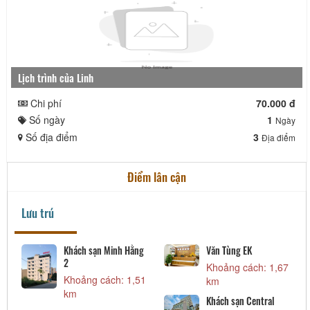
Lịch trình của Linh
Chi phí
70.000 đ
Số ngày
1
Ngày
Số địa điểm
3
Địa điểm
Điểm lân cận
Lưu trú
Văn Tùng EK
KS Thành Nam
Khoảng cách: 1,67
Khoảng cách: 7,75
km
km
Khách sạn Central