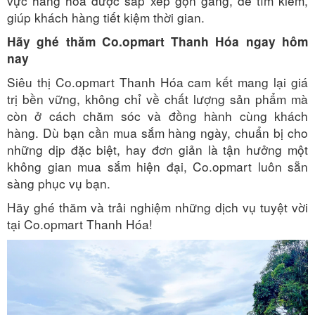
vực hàng hóa được sắp xếp gọn gàng, dễ tìm kiếm,
giúp khách hàng tiết kiệm thời gian.
Hãy ghé thăm Co.opmart Thanh Hóa ngay hôm
nay
Siêu thị Co.opmart Thanh Hóa cam kết mang lại giá
trị bền vững, không chỉ về chất lượng sản phẩm mà
còn ở cách chăm sóc và đồng hành cùng khách
hàng. Dù bạn cần mua sắm hàng ngày, chuẩn bị cho
những dịp đặc biệt, hay đơn giản là tận hưởng một
không gian mua sắm hiện đại, Co.opmart luôn sẵn
sàng phục vụ bạn.
Hãy ghé thăm và trải nghiệm những dịch vụ tuyệt vời
tại Co.opmart Thanh Hóa!