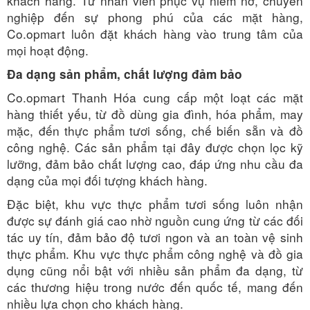
khách hàng. Từ nhân viên phục vụ niềm nở, chuyên
nghiệp đến sự phong phú của các mặt hàng,
Co.opmart luôn đặt khách hàng vào trung tâm của
mọi hoạt động.
Đa dạng sản phẩm, chất lượng đảm bảo
Co.opmart Thanh Hóa cung cấp một loạt các mặt
hàng thiết yếu, từ đồ dùng gia đình, hóa phẩm, may
mặc, đến thực phẩm tươi sống, chế biến sẵn và đồ
công nghệ. Các sản phẩm tại đây được chọn lọc kỹ
lưỡng, đảm bảo chất lượng cao, đáp ứng nhu cầu đa
dạng của mọi đối tượng khách hàng.
Đặc biệt, khu vực thực phẩm tươi sống luôn nhận
được sự đánh giá cao nhờ nguồn cung ứng từ các đối
tác uy tín, đảm bảo độ tươi ngon và an toàn vệ sinh
thực phẩm. Khu vực thực phẩm công nghệ và đồ gia
dụng cũng nổi bật với nhiều sản phẩm đa dạng, từ
các thương hiệu trong nước đến quốc tế, mang đến
nhiều lựa chọn cho khách hàng.