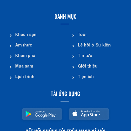
DANH MỤC
Khách sạn
Tour
Ẩm thực
Lễ hội & Sự kiện
Khám phá
Tin tức
Mua sắm
Giới thiệu
Lịch trình
Tiện ích
TẢI ỨNG DỤNG