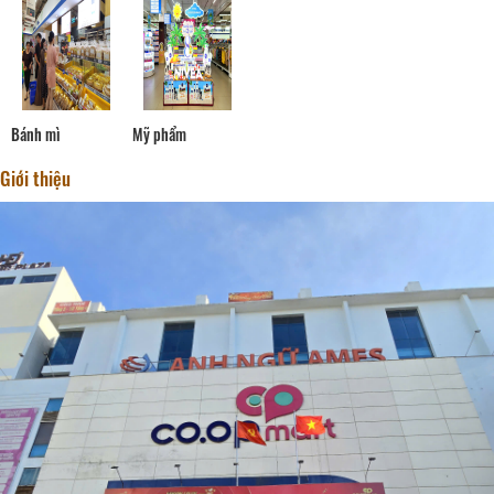
Bánh mì
Mỹ phẩm
Giới thiệu