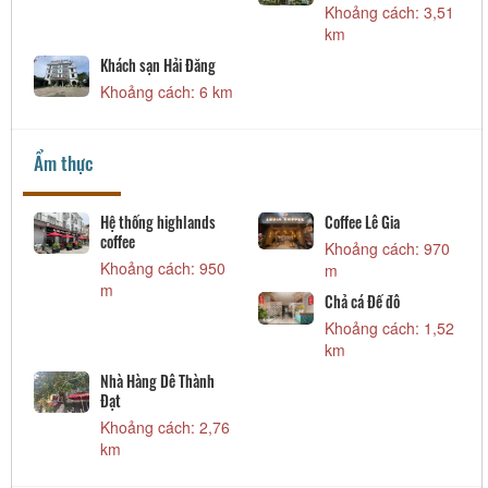
Khoảng cách: 3,51
km
Ẩm thực
Coffee Lê Gia
Nhà hàng Vũ Gia Viên
Khoảng cách: 970
Khoảng cách: 3,38
m
km
Chả cá Đế đô
Khoảng cách: 1,52
km