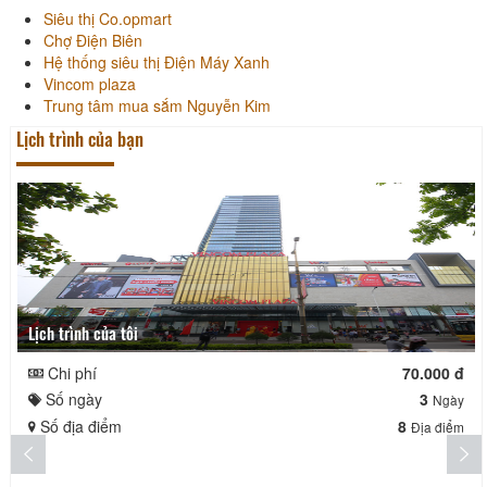
Siêu thị Co.opmart
Chợ Điện Biên
Hệ thống siêu thị Điện Máy Xanh
Vincom plaza
Trung tâm mua sắm Nguyễn Kim
Lịch trình của bạn
Lịch trình của tôi
Chi phí
70.000 đ
Số ngày
3
Ngày
Số địa điểm
8
Địa điểm