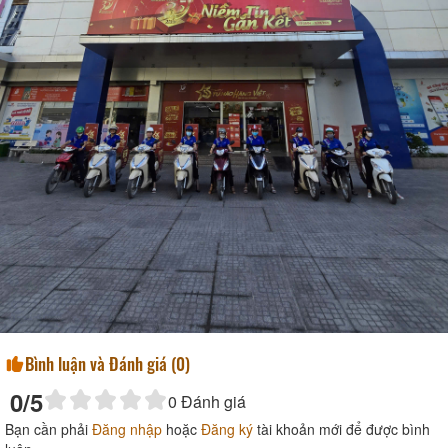
Bình luận và Đánh giá (
0
)
0
/5
0
Đánh giá
Bạn cần phải
Đăng nhập
hoặc
Đăng ký
tài khoản mới để được bình