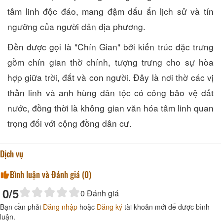
tâm linh độc đáo, mang đậm dấu ấn lịch sử và tín
ngưỡng của người dân địa phương.
Đền được gọi là "Chín Gian" bởi kiến trúc đặc trưng
gồm chín gian thờ chính, tượng trưng cho sự hòa
hợp giữa trời, đất và con người. Đây là nơi thờ các vị
thần linh và anh hùng dân tộc có công bảo vệ đất
nước, đồng thời là không gian văn hóa tâm linh quan
trọng đối với cộng đồng dân cư.
Dịch vụ
Bình luận và Đánh giá (
0
)
0
/5
0
Đánh giá
Bạn cần phải
Đăng nhập
hoặc
Đăng ký
tài khoản mới để được bình
luận.