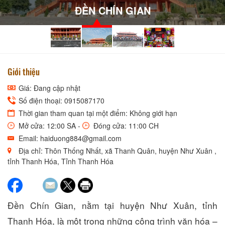
ĐỀN CHÍN GIAN
Giới thiệu
Giá: Đang cập nhật
Số điện thoại: 0915087170
Thời gian tham quan tại một điểm: Không giới hạn
Mở cửa: 12:00 SA -
Đóng cửa: 11:00 CH
Email: haiduong884@gmail.com
Địa chỉ: Thôn Thống Nhất, xã Thanh Quân, huyện Như Xuân ,
tỉnh Thanh Hóa, Tỉnh Thanh Hóa
Đền Chín Gian, nằm tại huyện Như Xuân, tỉnh
Thanh Hóa, là một trong những công trình văn hóa –