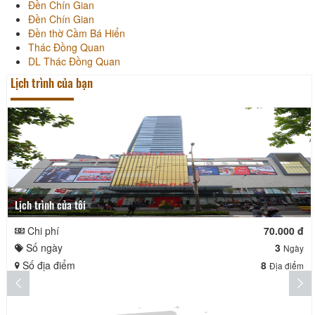
Đền Chín Gian
Đền Chín Gian
Đền thờ Cầm Bá Hiển
Thác Đồng Quan
DL Thác Đồng Quan
Lịch trình của bạn
Lịch trình của tôi
Chi phí
70.000 đ
Số ngày
3
Ngày
Số địa điểm
8
Địa điểm