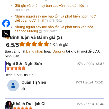
Giữ gìn và phát huy bản sắc văn hóa dân tộc
30/11/2024
Những người say mê bảo tồn và phát triển ngôn ngữ
viết của người Thái
13/11/2024
Những người say mê bảo tồn và phát triển văn hóa
dân tộc Mường
13/11/2024
Bình luận và Đánh giá (
2
)
6.5
/5
2
Đánh giá
Bạn cần phải
Đăng nhập
hoặc
Đăng ký
tài khoản mới để được
bình luận.
Nghi Sơn Nghi Sơn
27/11/2024 13:51
web: 27/11 tin túc
Quản Trị Viên
27/11/2024 13:52
ok
Khách Du Lịch Ct
27/11/2024 12:46