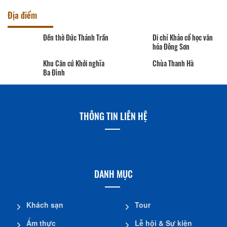
Địa điểm
Đền thờ Đức Thánh Trần
Di chỉ Khảo cổ học văn
hóa Đông Sơn
Khu Căn cứ Khởi nghĩa
Chùa Thanh Hà
Ba Đình
THÔNG TIN LIÊN HỆ
DANH MỤC
Khách sạn
Tour
Ẩm thực
Lễ hội & Sự kiện