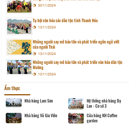
30/11/2024
Tụ hội văn hóa các dân tộc tỉnh Thanh Hóa
13/11/2024
Những người say mê bảo tồn và phát triển ngôn ngữ viết
của người Thái
13/11/2024
Những người say mê bảo tồn và phát triển văn hóa dân tộc
Mường
13/11/2024
Ẩm thực
Nhà hàng Lam Sơn
Hệ thống nhà hàng Dạ
Lan - Cơ sở 3
Nhà hàng Vũ Gia Viên
Cửa hàng KH Coffee
garden