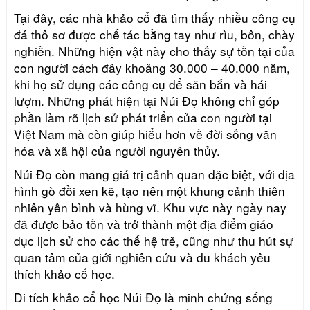
Tại đây, các nhà khảo cổ đã tìm thấy nhiều công cụ
đá thô sơ được chế tác bằng tay như rìu, bôn, chày
nghiền. Những hiện vật này cho thấy sự tồn tại của
con người cách đây khoảng 30.000 – 40.000 năm,
khi họ sử dụng các công cụ để săn bắn và hái
lượm. Những phát hiện tại Núi Đọ không chỉ góp
phần làm rõ lịch sử phát triển của con người tại
Việt Nam mà còn giúp hiểu hơn về đời sống văn
hóa và xã hội của người nguyên thủy.
Núi Đọ còn mang giá trị cảnh quan đặc biệt, với địa
hình gò đồi xen kẽ, tạo nên một khung cảnh thiên
nhiên yên bình và hùng vĩ. Khu vực này ngày nay
đã được bảo tồn và trở thành một địa điểm giáo
dục lịch sử cho các thế hệ trẻ, cũng như thu hút sự
quan tâm của giới nghiên cứu và du khách yêu
thích khảo cổ học.
Di tích khảo cổ học Núi Đọ là minh chứng sống