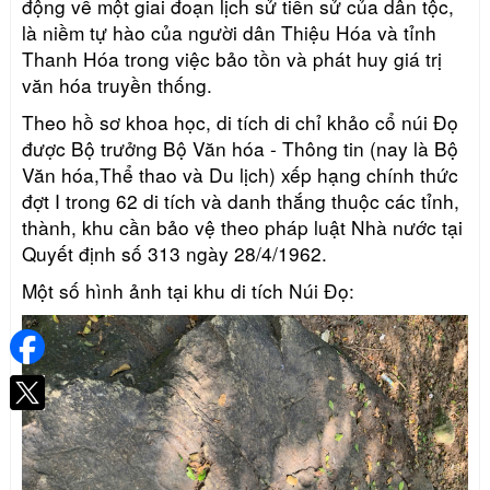
động về một giai đoạn lịch sử tiền sử của dân tộc,
là niềm tự hào của người dân Thiệu Hóa và tỉnh
Thanh Hóa trong việc bảo tồn và phát huy giá trị
văn hóa truyền thống.
Theo hồ sơ khoa học, di tích di chỉ khảo cổ núi Đọ
được Bộ trưởng Bộ Văn hóa - Thông tin (nay là Bộ
Văn hóa,Thể thao và Du lịch) xếp hạng chính thức
đợt I trong 62 di tích và danh thắng thuộc các tỉnh,
thành, khu cần bảo vệ theo pháp luật Nhà nước tại
Quyết định số 313 ngày 28/4/1962
.
Một số hình ảnh tại khu di tích Núi Đọ: