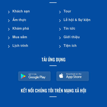
Khách sạn
Tour
Ẩm thực
Lễ hội & Sự kiện
Khám phá
Tin tức
Mua sắm
Giới thiệu
Lịch trình
Tiện ích
TẢI ỨNG DỤNG
KẾT NỐI CHÚNG TÔI TRÊN MẠNG XÃ HỘI