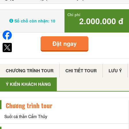
Chi phí
2.000.000 đ
Số chỗ còn nhận:
10
Đặt ngay
CHƯƠNG TRÌNH TOUR
CHI TIẾT TOUR
LƯU Ý
Ý KIẾN KHÁCH HÀNG
Chương trình tour
Suối cá thần Cẩm Thủy