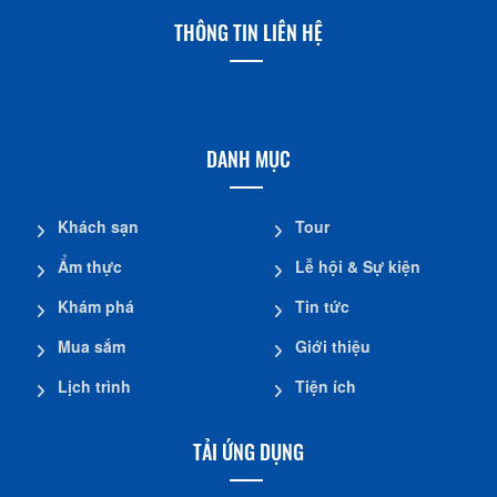
THÔNG TIN LIÊN HỆ
DANH MỤC
Khách sạn
Tour
Ẩm thực
Lễ hội & Sự kiện
Khám phá
Tin tức
Mua sắm
Giới thiệu
Lịch trình
Tiện ích
TẢI ỨNG DỤNG