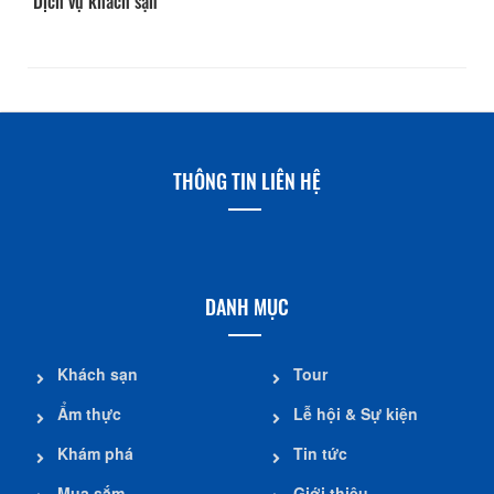
Dịch vụ khách sạn
THÔNG TIN LIÊN HỆ
DANH MỤC
Khách sạn
Tour
Ẩm thực
Lễ hội & Sự kiện
Khám phá
Tin tức
Mua sắm
Giới thiệu