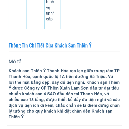
hình
vệ
tinh/
cáp
Thông Tin Chi Tiết Của Khách Sạn Thiên Ý
Mô tả
Khách sạn Thiên Ý Thanh Hóa tọa lạc giữa trung tâm TP.
Thanh Hóa, cạnh quốc lộ 1A trên đường Bà Triệu. Với
lợi thế mặt bằng đẹp, đầy đủ tiện nghi, Khách sạn Thiên
Ý được Công ty CP Thiện Xuân Lam Sơn đầu tư đạt tiêu
chuẩn khách sạn 4 SAO đầu tiên tại Thanh Hóa, với
chiều cao 18 tầng, được thiết kế đầy đủ tiện nghi và các
dịch vụ tiện ích đi kèm, chắc chắn sẽ là điểm dừng chân
lý tưởng cho quý khách khi đặt chân đến Khách sạn
Thiên Ý.