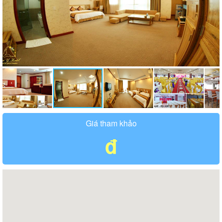
Giá tham khảo
đ