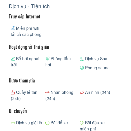
Dịch vụ - Tiện ích
Truy cập Internet
Miễn phí wifi
tất cả các phòng
Hoạt động và Thư giãn
Bể bơi ngoài
Phòng tắm
Dịch vụ Spa
trời
hơi
Phòng sauna
Được tham gia
Quầy lễ tân
Nhận phòng
An ninh (24h)
(24h)
(24h)
Di chuyển
Dịch vụ giặt là
Bãi đổ xe
Bãi đậu xe
miễn phí