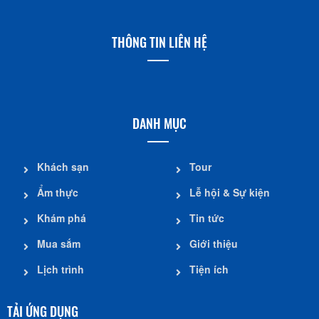
THÔNG TIN LIÊN HỆ
DANH MỤC
Khách sạn
Tour
Ẩm thực
Lễ hội & Sự kiện
Khám phá
Tin tức
Mua sắm
Giới thiệu
Lịch trình
Tiện ích
TẢI ỨNG DỤNG