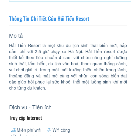
Thông Tin Chi Tiết Của Hải Tiến Resort
Mô tả
Hải Tiến Resort là một khu du lịch sinh thái biển mới, hấp
dẫn, chỉ với 2.5 giờ chạy xe Hà Nội. Hải Tiến resort được
thiết kế theo tiêu chuẩn 4 sao, với chức năng nghỉ dưỡng
sinh thái, tắm biển, du lịch văn hoá, tham quan thắng cảnh,
vui chơi giải trí, trong một môi trường thiên nhiên trong lành,
thoáng đãng và mát mẻ cùng với nhữn con sóng biển dạt
dào giúp hồi phục lại sức khoẻ, thổi một luồng sinh khí mới
cho từng du khách.
Dịch vụ - Tiện ích
Truy cập Internet
Miễn phí wifi
Wifi công