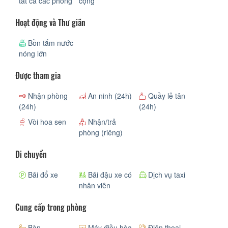
tất cả các phòng
cộng
Hoạt động và Thư giãn
Bồn tắm nước
nóng lớn
Được tham gia
Nhận phòng
An ninh (24h)
Quầy lễ tân
(24h)
(24h)
Vòi hoa sen
Nhận/trả
phòng (riêng)
Di chuyển
Bãi đổ xe
Bãi đậu xe có
Dịch vụ taxi
nhân viên
Cung cấp trong phòng
Bàn
Máy điều hòa
Điện thoại