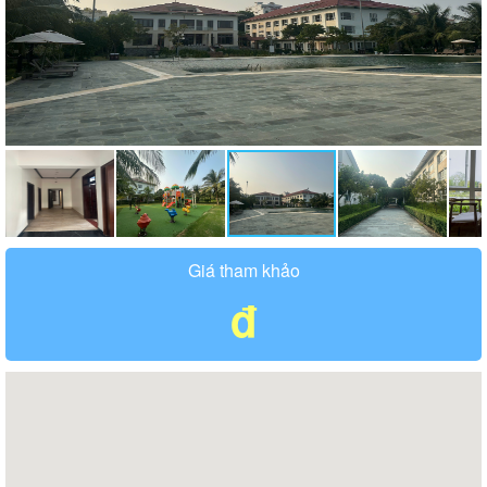
Giá tham khảo
đ