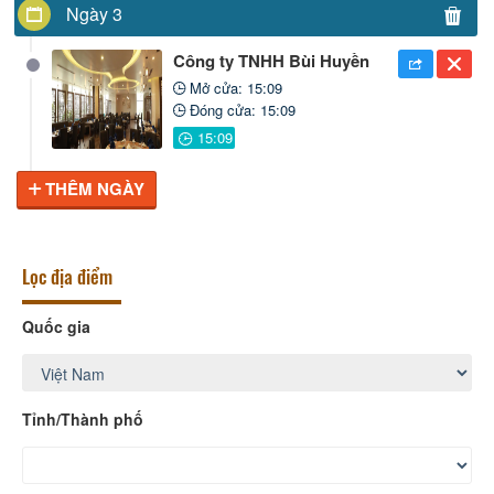
Ngày 3
Công ty TNHH Bùi Huyền
Mở cửa: 15:09
Đóng cửa: 15:09
THÊM NGÀY
Lọc địa điểm
Quốc gia
Tỉnh/Thành phố