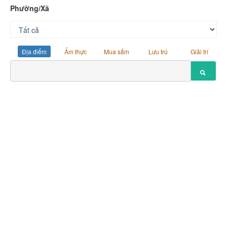
Phường/Xã
Địa điểm
Ẩm thực
Mua sắm
Lưu trú
Giải trí