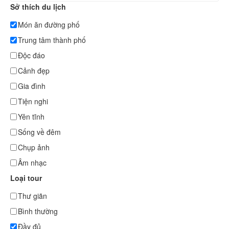
Sở thích du lịch
Món ăn đường phố
Trung tâm thành phố
Độc đáo
Cảnh đẹp
Gia đình
Tiện nghi
Yên tĩnh
Sống về đêm
Chụp ảnh
Âm nhạc
Loại tour
Thư giãn
Bình thường
Đầy đủ