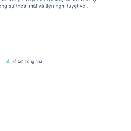
ong sự thoải mái và tiện nghi tuyệt vời.
Hồ bơi trong nhà