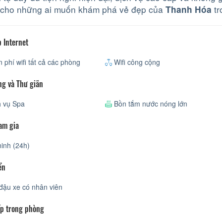
 cho những ai muốn khám phá vẻ đẹp của
tr
Thanh Hóa
 Internet
 phí wifi tất cả các phòng
Wifi công cộng
ng và Thư giãn
 vụ Spa
Bồn tắm nước nóng lớn
am gia
inh (24h)
ển
đậu xe có nhân viên
p trong phòng