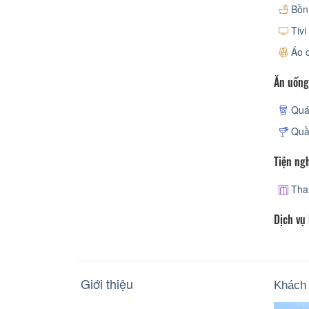
Bồn
Tivi
Áo 
Ăn uống
Quá
Quầ
Tiện ng
Tha
Dịch vụ
Giới thiệu
Khách 