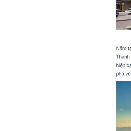
Nằm tạ
Thanh
hiện đ
phá vẻ