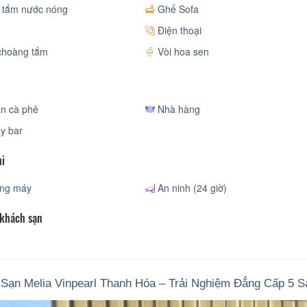
 tắm nước nóng
Ghế Sofa
Điện thoại
choàng tắm
Vòi hoa sen
n cà phê
Nhà hàng
y bar
hi
ng máy
An ninh (24 giờ)
 khách sạn
Sạn Melia Vinpearl Thanh Hóa – Trải Nghiệm Đẳng Cấp 5 S