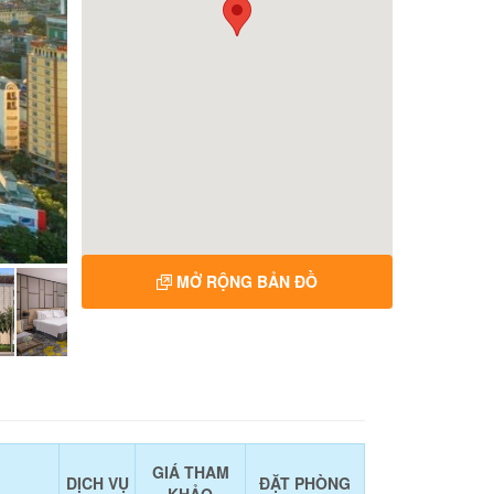
MỞ RỘNG BẢN ĐỒ
GIÁ THAM
DỊCH VỤ
ĐẶT PHÒNG