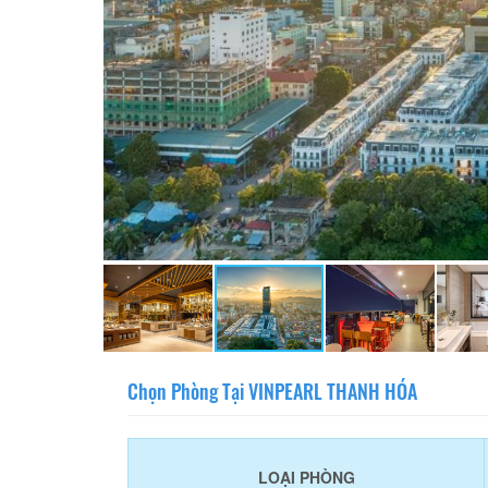
Chọn Phòng Tại VINPEARL THANH HÓA
LOẠI PHÒNG