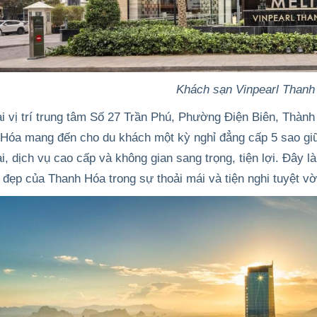
Khách sạn Vinpearl Thanh
i vị trí trung tâm
Số 27 Trần Phú, Phường Điện Biên, Thành
 Hóa
mang đến cho du khách một kỳ nghỉ đẳng cấp 5 sao giữa 
ại, dịch vụ cao cấp và không gian sang trọng, tiện lợi. Đây
 đẹp của
Thanh Hóa
trong sự thoải mái và tiện nghi tuyệt vờ