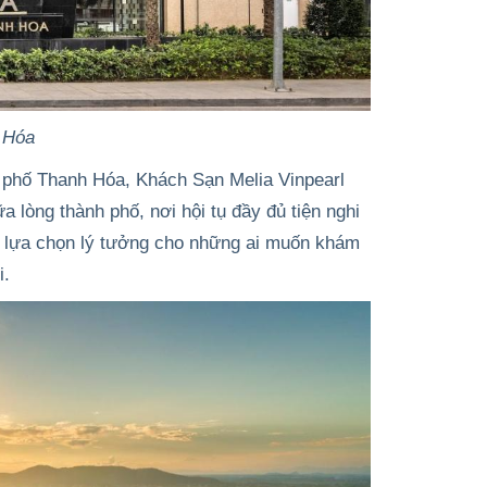
 Hóa
 phố Thanh Hóa
,
Khách Sạn Melia Vinpearl
lòng thành phố, nơi hội tụ đầy đủ tiện nghi
 là lựa chọn lý tưởng cho những ai muốn khám
i.