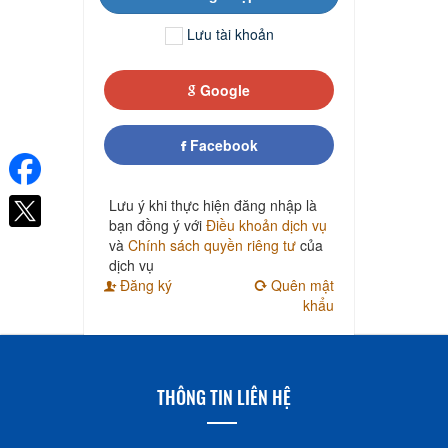
Lưu tài khoản
Google
Facebook
Lưu ý khi thực hiện đăng nhập là
bạn đồng ý với
Điều khoản dịch vụ
và
Chính sách quyền riêng tư
của
dịch vụ
Đăng ký
Quên mật
khẩu
THÔNG TIN LIÊN HỆ