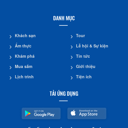
DANH MỤC
Khách sạn
Tour
Ẩm thực
Lễ hội & Sự kiện
Khám phá
Tin tức
Mua sắm
Giới thiệu
Lịch trình
Tiện ích
TẢI ỨNG DỤNG