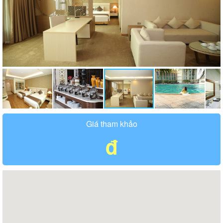
Giá tham khảo
đ