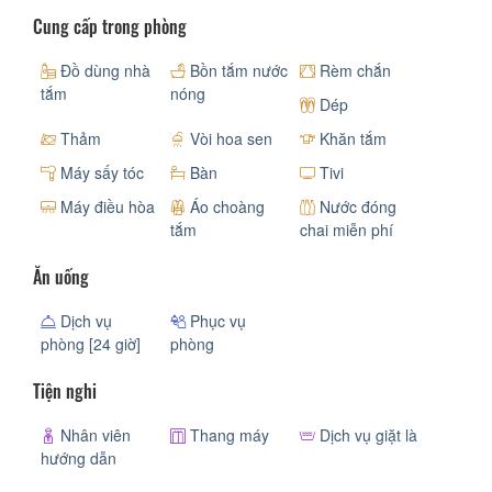
Cung cấp trong phòng
Đồ dùng nhà
Bồn tắm nước
Rèm chắn
tắm
nóng
Dép
Thảm
Vòi hoa sen
Khăn tắm
Máy sấy tóc
Bàn
Tivi
Máy điều hòa
Áo choàng
Nước đóng
tắm
chai miễn phí
Ăn uống
Dịch vụ
Phục vụ
phòng [24 giờ]
phòng
Tiện nghi
Nhân viên
Thang máy
Dịch vụ giặt là
hướng dẫn