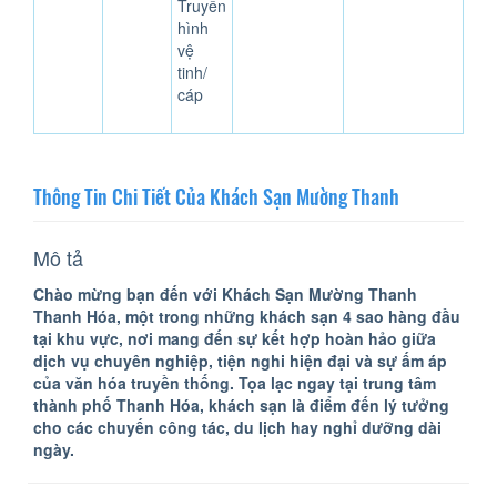
Truyền
hình
vệ
tinh/
cáp
Thông Tin Chi Tiết Của Khách Sạn Mường Thanh
Mô tả
Chào mừng bạn đến với Khách Sạn Mường Thanh
Thanh Hóa, một trong những khách sạn 4 sao hàng đầu
tại khu vực, nơi mang đến sự kết hợp hoàn hảo giữa
dịch vụ chuyên nghiệp, tiện nghi hiện đại và sự ấm áp
của văn hóa truyền thống. Tọa lạc ngay tại trung tâm
thành phố Thanh Hóa, khách sạn là điểm đến lý tưởng
cho các chuyến công tác, du lịch hay nghỉ dưỡng dài
ngày.