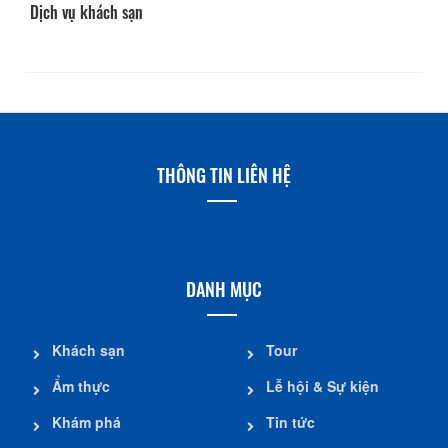
Dịch vụ khách sạn
THÔNG TIN LIÊN HỆ
DANH MỤC
Khách sạn
Tour
Ẩm thực
Lễ hội & Sự kiện
Khám phá
Tin tức