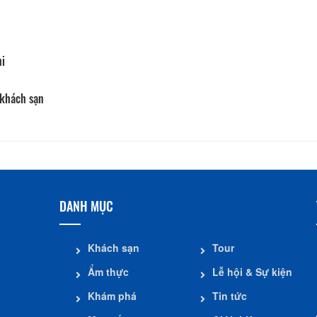
hi
 khách sạn
DANH MỤC
Khách sạn
Tour
Ẩm thực
Lễ hội & Sự kiện
Khám phá
Tin tức