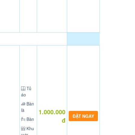
Tủ
áo
Bàn
là
1.000.000
đ
Bàn
Khu
vực