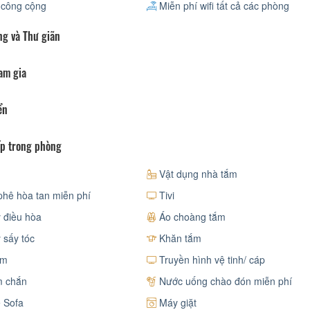
 công cộng
Miễn phí wifi tất cả các phòng
ng và Thư giãn
am gia
ển
p trong phòng
Vật dụng nhà tắm
hê hòa tan miễn phí
Tivi
điều hòa
Áo choàng tắm
sấy tóc
Khăn tắm
ảm
Truyền hình vệ tinh/ cáp
 chắn
Nước uống chào đón miễn phí
 Sofa
Máy giặt