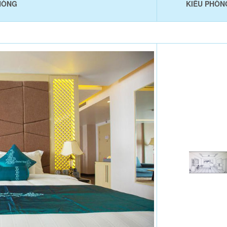
HÒNG
KIỂU PHÒN