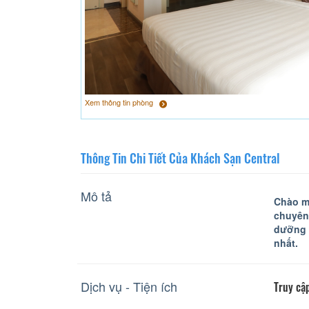
Xem thông tin phòng
Thông Tin Chi Tiết Của Khách Sạn Central
Mô tả
Chào mừ
chuyên 
dưỡng 
nhất.
Dịch vụ - Tiện ích
Truy cập