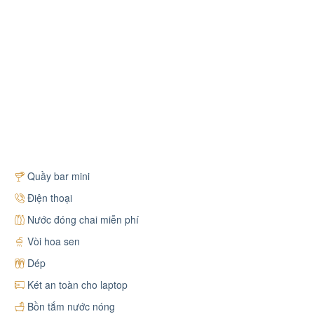
Quầy bar mini
Điện thoại
Nước đóng chai miễn phí
Vòi hoa sen
Dép
Két an toàn cho laptop
Bồn tắm nước nóng