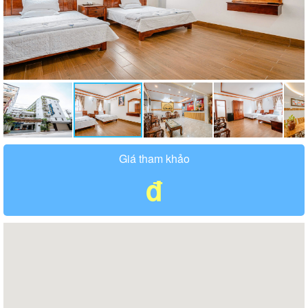
Giá tham khảo
đ