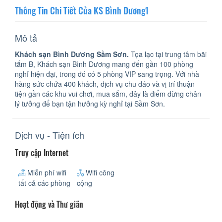
Thông Tin Chi Tiết Của KS Bình Dương1
Mô tả
Khách sạn Bình Dương Sầm Sơn.
Tọa lạc tại trung tâm bãi
tắm B, Khách sạn Bình Dương mang đến gần 100 phòng
nghỉ hiện đại, trong đó có 5 phòng VIP sang trọng. Với nhà
hàng sức chứa 400 khách, dịch vụ chu đáo và vị trí thuận
tiện gần các khu vui chơi, mua sắm, đây là điểm dừng chân
lý tưởng để bạn tận hưởng kỳ nghỉ tại Sầm Sơn.
Dịch vụ - Tiện ích
Truy cập Internet
Miễn phí wifi
Wifi công
tất cả các phòng
cộng
Hoạt động và Thư giãn