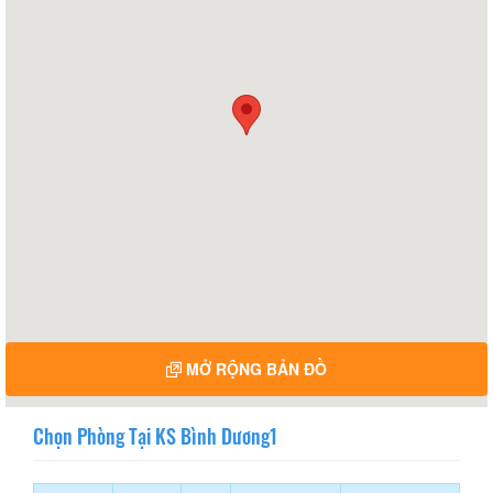
MỞ RỘNG BẢN ĐỒ
Chọn Phòng Tại KS Bình Dương1