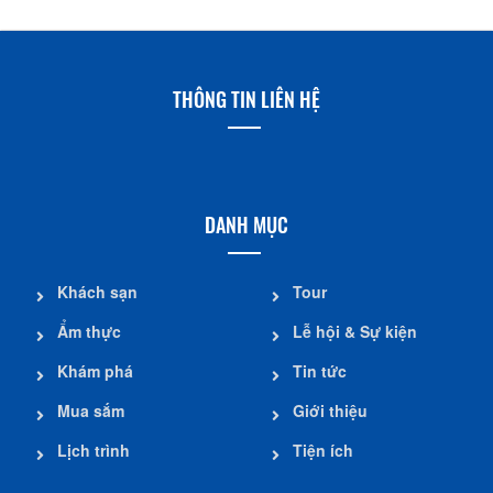
THÔNG TIN LIÊN HỆ
DANH MỤC
Khách sạn
Tour
Ẩm thực
Lễ hội & Sự kiện
Khám phá
Tin tức
Mua sắm
Giới thiệu
Lịch trình
Tiện ích