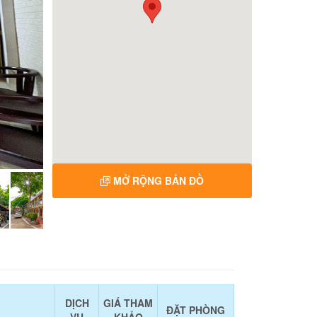
MỞ RỘNG BẢN ĐỒ
DỊCH
GIÁ THAM
ĐẶT PHÒNG