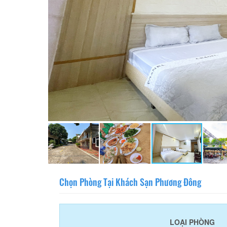
Chọn Phòng Tại Khách Sạn Phương Đông
LOẠI PHÒNG