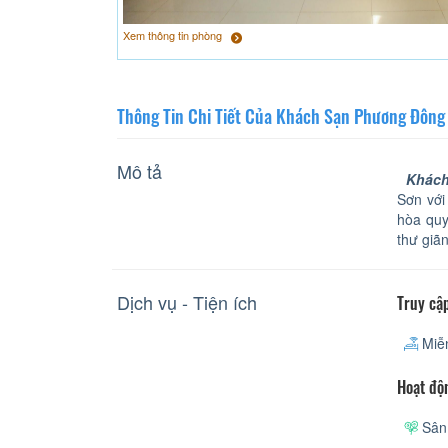
Xem thông tin phòng
Thông Tin Chi Tiết Của Khách Sạn Phương Đông
Mô tả
Khách
Sơn với
hòa quy
thư giã
Dịch vụ - Tiện ích
Truy cập
Miễn
Hoạt độ
Sân