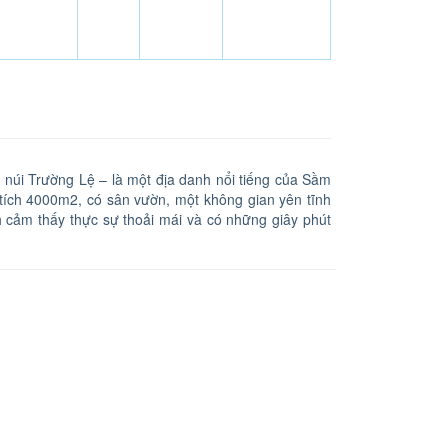
núi Trường Lệ – là một địa danh nổi tiếng của Sầm
 tích 4000m2, có sân vườn, một không gian yên tĩnh
 cảm thấy thực sự thoải mái và có những giây phút