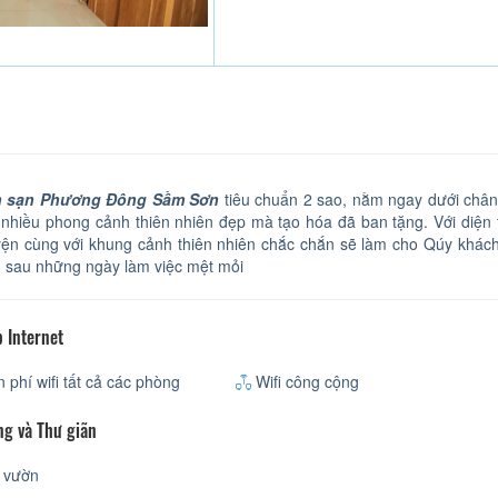
 sạn Phương Đông Sầm Sơn
tiêu chuẩn 2 sao, nằm ngay dưới chân 
 nhiều phong cảnh thiên nhiên đẹp mà tạo hóa đã ban tặng. Với diện
ện cùng với khung cảnh thiên nhiên chắc chắn sẽ làm cho Qúy khách
n sau những ngày làm việc mệt mỏi
 Internet
 phí wifi tất cả các phòng
Wifi công cộng
ng và Thư giãn
 vườn