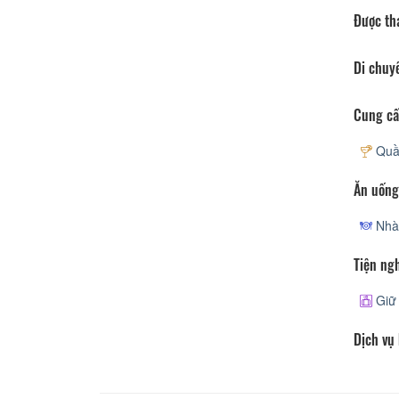
Được th
Di chuy
Cung cấ
Quầy
Ăn uống
Nhà
Tiện ng
Giữ 
Dịch vụ