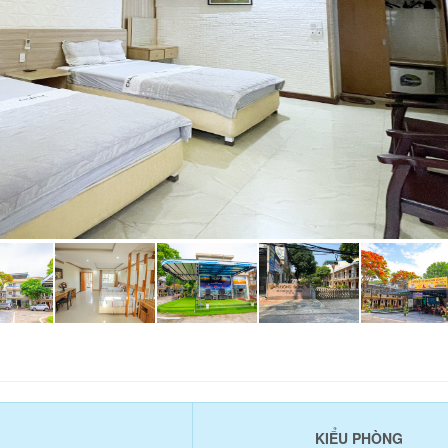
KIỂU PHÒNG