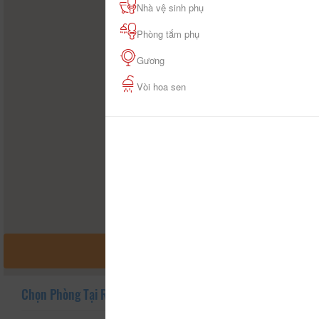
Nhà vệ sinh phụ
Phòng tắm phụ
Gương
Vòi hoa sen
MỞ RỘNG BẢN ĐỒ
Chọn Phòng Tại Resort Thiên Đường Xứ Thanh