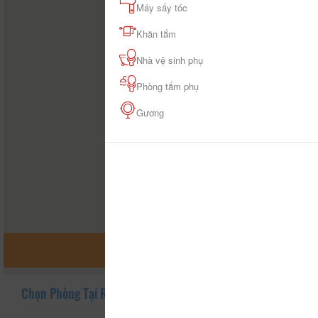
Máy sấy tóc
Khăn tắm
Nhà vệ sinh phụ
Phòng tắm phụ
Gương
MỞ RỘNG BẢN ĐỒ
Chọn Phòng Tại Resort Thiên Đường Xứ Thanh