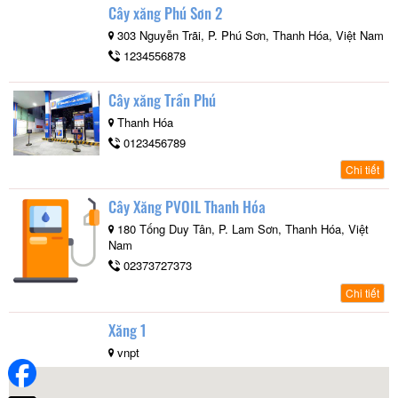
Cây xăng Phú Sơn 2
303 Nguyễn Trãi, P. Phú Sơn, Thanh Hóa, Việt Nam
1234556878
Cây xăng Trần Phú
Thanh Hóa
0123456789
Chi tiết
Cây Xăng PVOIL Thanh Hóa
180 Tống Duy Tân, P. Lam Sơn, Thanh Hóa, Việt
Nam
02373727373
Chi tiết
Xăng 1
vnpt
02323882559