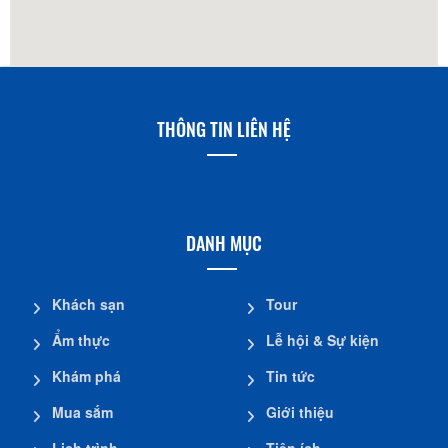
THÔNG TIN LIÊN HỆ
DANH MỤC
Khách sạn
Tour
Ẩm thực
Lễ hội & Sự kiện
Khám phá
Tin tức
Mua sắm
Giới thiệu
Lịch trình
Tiện ích