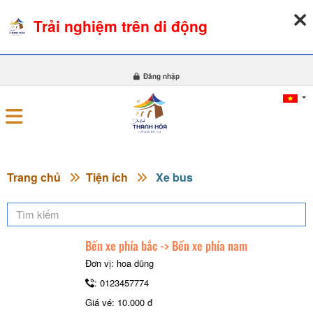
Trải nghiệm trên di động
06-08-2026, 03:19:52
THỜI TIẾT
TỶ GIÁ NGOẠI TỆ
0
Đăng nhập
Trang chủ
Tiện ích
Xe bus
Bến xe phía bắc -> Bến xe phía nam
Đơn vị: hoa dũng
: 0123457774
Giá vé: 10.000 đ