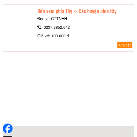
Bến xem phía Tây -> Các huyện phía tây
Đơn vị: CTTNHH
: 0237.3852.642
Giá vé: 100.000 đ
Chi tiết