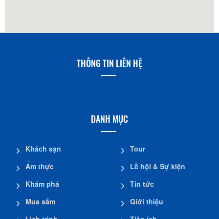
THÔNG TIN LIÊN HỆ
DANH MỤC
Khách sạn
Tour
Ẩm thực
Lễ hội & Sự kiện
Khám phá
Tin tức
Mua sắm
Giới thiệu
Lịch trình
Tiện ích