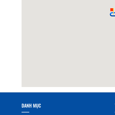
DANH MỤC