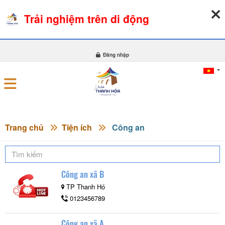
Trải nghiệm trên di động
09-08-2026, 06:57:37
THỜI TIẾT
TỶ GIÁ NGOẠI TỆ
0
Đăng nhập
Trang chủ
Tiện ích
Công an
Công an xã B
TP Thanh Hó
0123456789
Công an xã A