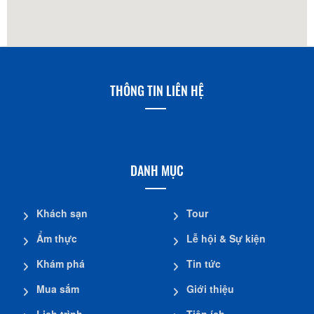
THÔNG TIN LIÊN HỆ
DANH MỤC
Khách sạn
Tour
Ẩm thực
Lễ hội & Sự kiện
Khám phá
Tin tức
Mua sắm
Giới thiệu
Lịch trình
Tiện ích