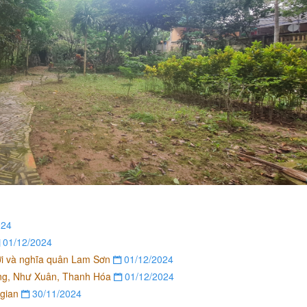
024
01/12/2024
Lợi và nghĩa quân Lam Sơn
01/12/2024
ờng, Như Xuân, Thanh Hóa
01/12/2024
 gian
30/11/2024