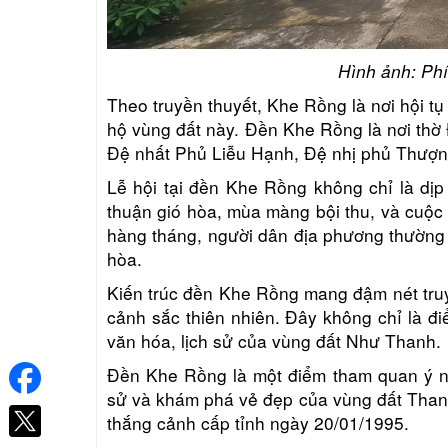
Hình ảnh: Phí
Theo truyền thuyết, Khe Rồng là nơi hội tụ 
hộ vùng đất này. Đền Khe Rồng là nơi t
Đệ nhất Phủ Liễu Hạnh, Đệ nhị phủ Thượn
Lễ hội tại đền Khe Rồng không chỉ là dị
thuận gió hòa, mùa màng bội thu, và cuộc
hàng tháng, người dân địa phương thường
hòa.
Kiến trúc đền Khe Rồng mang đậm nét truyền
cảnh sắc thiên nhiên. Đây không chỉ là đi
văn hóa, lịch sử của vùng đất Như Thanh.
Đền Khe Rồng là một điểm tham quan ý ng
sử và khám phá vẻ đẹp của vùng đất Tha
thắng cảnh cấp tỉnh ngày 20/01/1995.