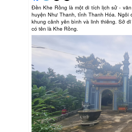
Đền Khe Rồng là một di tích lịch sử - vă
huyện Như Thanh, tỉnh Thanh Hóa. Ngôi đ
khung cảnh yên bình và linh thiêng.
Sở dĩ 
có tên là Khe Rồng.