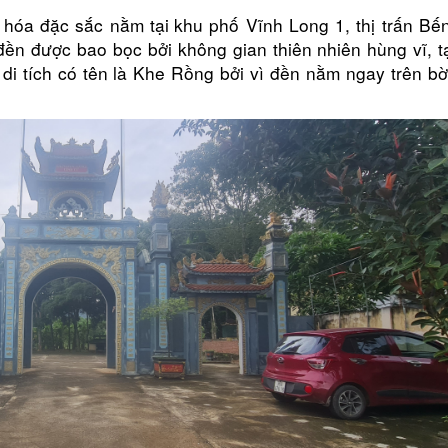
n hóa đặc sắc nằm
tại
khu phố Vĩnh Long 1, thị trấn Bế
ền được bao bọc bởi không gian thiên nhiên hùng vĩ, t
di tích có tên là Khe Rồng bởi vì đền nằm ngay trên 